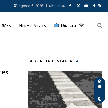
agosto 6, 2026
SÍGUENOS :
ERMES
Hermes Styles
-Directo
SEGURIDADE VIARIA
tes