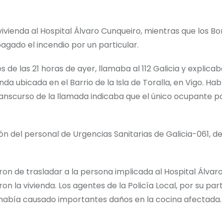
 vivienda al Hospital Álvaro Cunqueiro, mientras que los 
agado el incendio por un particular.
de las 21 horas de ayer, llamaba al 112 Galicia y explica
a ubicada en el Barrio de la Isla de Toralla, en Vigo. Hab
transcurso de la llamada indicaba que el único ocupante p
ión del personal de Urgencias Sanitarias de Galicia-061, de
aron de trasladar a la persona implicada al Hospital Álvar
n la vivienda. Los agentes de la Policía Local, por su part
 había causado importantes daños en la cocina afectada.