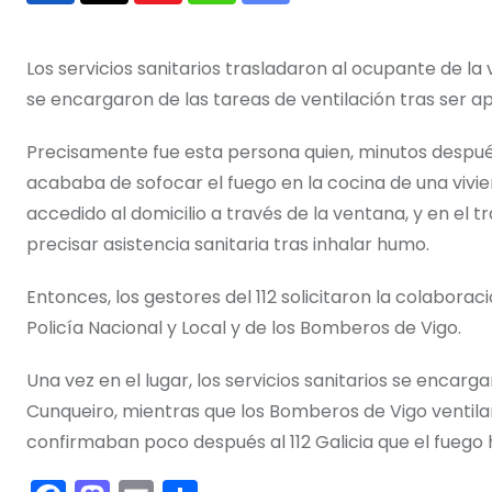
via
Email
Los servicios sanitarios trasladaron al ocupante de la
se encargaron de las tareas de ventilación tras ser ap
Precisamente fue esta persona quien, minutos después 
acababa de sofocar el fuego en la cocina de una viviend
accedido al domicilio a través de la ventana, y en el 
precisar asistencia sanitaria tras inhalar humo.
Entonces, los gestores del 112 solicitaron la colaborac
Policía Nacional y Local y de los Bomberos de Vigo.
Una vez en el lugar, los servicios sanitarios se encarg
Cunqueiro, mientras que los Bomberos de Vigo ventilaro
confirmaban poco después al 112 Galicia que el fuego