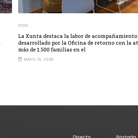
VIGO
La Xunta destaca la labor de acompañamiento
a
desarrollado por la Oficina de retorno con la a
más de 1.500 familias en el
MAYO 19, 2026
Directo
Portada