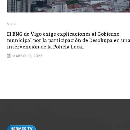
VIGO
El BNG de Vigo exige explicaciones al Gobierno
municipal por la participación de Desokupa en un
intervención de la Policía Local
MARZO 19, 2025