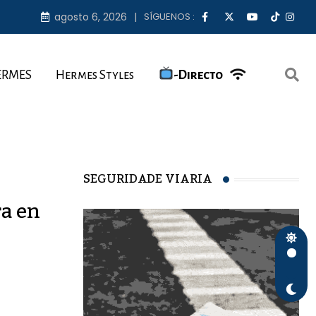
agosto 6, 2026
SÍGUENOS :
ERMES
Hermes Styles
-Directo
SEGURIDADE VIARIA
ra en