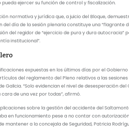
 pueda ejercer su función de control y fiscalización.
n normativa y jurídica que, a juicio del Bloque, demues
 del día de la sesión plenaria constituye una “flagrante 
isión del regidor de “ejercicio de pura y dura autocracia” p
ía institucional”.
lero
stificaciones expuestas en los últimos días por el Gobierno 
tículos del reglamento del Pleno relativos a las sesiones
e Galicia. “Solo evidencian el nivel de desesperación del
 cara de una vez por todas”, afirmó.
plicaciones sobre la gestión del accidente del Saltamonte
taba en funcionamiento pese a no contar con autorizació
 de mantener a la concejala de Seguridad, Patricia Rodríg