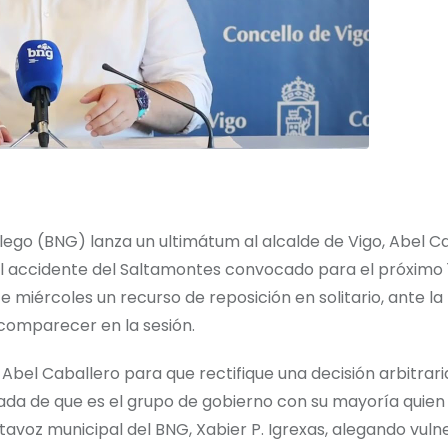
lego (BNG) lanza un ultimátum al alcalde de Vigo, Abel Ca
 el accidente del Saltamontes convocado para el próximo 
e miércoles un recurso de reposición en solitario, ante la
a comparecer en la sesión.
Abel Caballero para que rectifique una decisión arbitrari
ada de que es el grupo de gobierno con su mayoría quien 
avoz municipal del BNG, Xabier P. Igrexas, alegando vuln