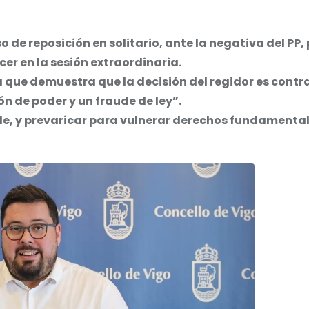
 de reposición en solitario, ante la negativa del PP,
cer en la sesión extraordinaria.
que demuestra que la decisión del regidor es contra
n de poder y un fraude de ley”.
ale, y prevaricar para vulnerar derechos fundamenta