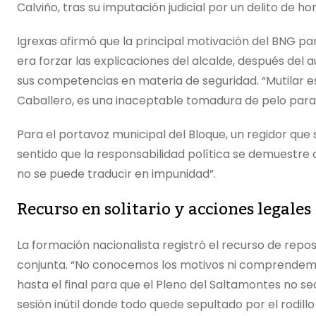
Calviño, tras su imputación judicial por un delito de h
Igrexas afirmó que la principal motivación del BNG pa
era forzar las explicaciones del alcalde, después del 
sus competencias en materia de seguridad. “Mutilar e
Caballero, es una inaceptable tomadura de pelo para l
Para el portavoz municipal del Bloque, un regidor que 
sentido que la responsabilidad política se demuestre
no se puede traducir en impunidad”.
Recurso en solitario y acciones legales
La formación nacionalista registró el recurso de reposi
conjunta. “No conocemos los motivos ni comprendemos 
hasta el final para que el Pleno del Saltamontes no s
sesión inútil donde todo quede sepultado por el rodillo 