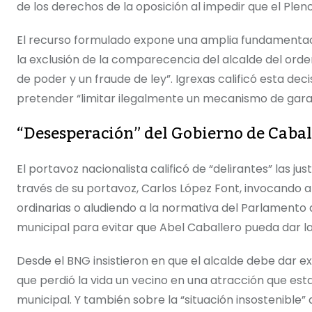
de los derechos de la oposición al impedir que el Pleno
El recurso formulado expone una amplia fundamentació
la exclusión de la comparecencia del alcalde del orden
de poder y un fraude de ley”. Igrexas calificó esta dec
pretender “limitar ilegalmente un mecanismo de garant
“Desesperación” del Gobierno de Cabal
El portavoz nacionalista calificó de “delirantes” las ju
través de su portavoz, Carlos López Font, invocando ar
ordinarias o aludiendo a la normativa del Parlamento d
municipal para evitar que Abel Caballero pueda dar la
Desde el BNG insistieron en que el alcalde debe dar ex
que perdió la vida un vecino en una atracción que es
municipal. Y también sobre la “situación insostenible”