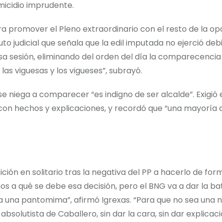
omicidio imprudente.
ra promover el Pleno extraordinario con el resto de la op
auto judicial que señala que la edil imputada no ejerció d
sa sesión, eliminando del orden del día la comparecencia
as viguesas y los vigueses”, subrayó.
se niega a comparecer “es indigno de ser alcalde”. Exigió
 con hechos y explicaciones, y recordó que “una mayoría 
ción en solitario tras la negativa del PP a hacerlo de for
a qué se debe esa decisión, pero el BNG va a dar la bat
ea una pantomima”, afirmó Igrexas. “Para que no sea una 
absolutista de Caballero, sin dar la cara, sin dar explicaci