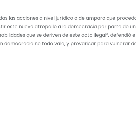
todas las acciones a nivel jurídico o de amparo que proced
tir este nuevo atropello a la democracia por parte de un
abilidades que se deriven de este acto ilegal”, defendió e
“en democracia no todo vale, y prevaricar para vulnerar 