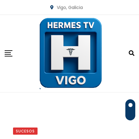
Skip
Vigo, Galicia
to
content
SUCESOS