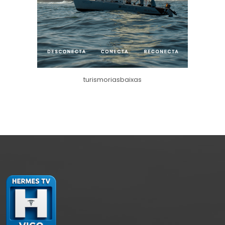
turismoriasbaixas