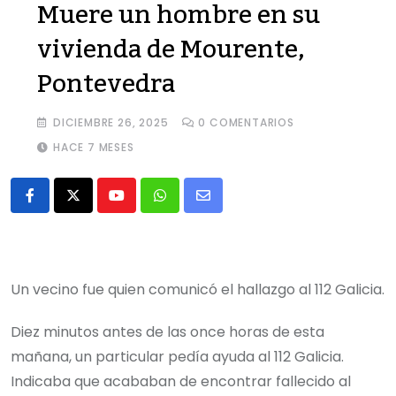
Muere un hombre en su
vivienda de Mourente,
Pontevedra
DICIEMBRE 26, 2025
0
COMENTARIOS
HACE 7 MESES
Youtube
Whatsapp
Share
via
Email
Un vecino fue quien comunicó el hallazgo al 112 Galicia.
Diez minutos antes de las once horas de esta
mañana, un particular pedía ayuda al 112 Galicia.
Indicaba que acababan de encontrar fallecido al