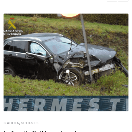
,
GALICIA
SUCESOS