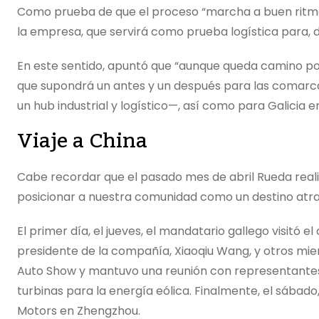
Como prueba de que el proceso “marcha a buen ritmo”
la empresa, que servirá como prueba logística para, 
En este sentido, apuntó que “aunque queda camino po
que supondrá un antes y un después para las comarcas 
un hub industrial y logístico—, así como para Galicia e
Viaje a China
Cabe recordar que el pasado mes de abril Rueda reali
posicionar a nuestra comunidad como un destino atract
El primer día, el jueves, el mandatario gallego visitó
presidente de la compañía, Xiaoqiu Wang, y otros miembr
Auto Show y mantuvo una reunión con representantes 
turbinas para la energía eólica. Finalmente, el sábado
Motors en Zhengzhou.