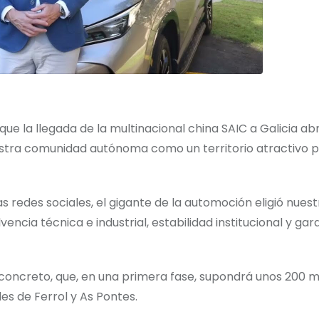
ue la llegada de la multinacional china SAIC a Galicia abr
estra comunidad autónoma como un territorio atractivo 
as redes sociales, el gigante de la automoción eligió nuest
cia técnica e industrial, estabilidad institucional y gara
concreto, que, en una primera fase, supondrá unos 200 m
des de Ferrol y As Pontes.