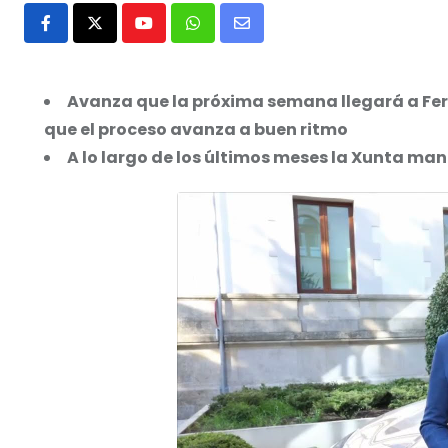
Youtube
Whatsapp
Share
via
Email
Avanza que la próxima semana llegará a Fer
que el proceso avanza a buen ritmo
A lo largo de los últimos meses la Xunta ma