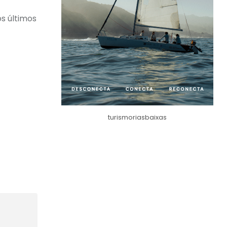
os últimos
turismoriasbaixas