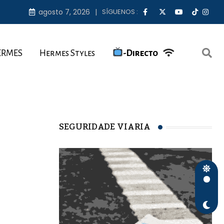
agosto 7, 2026
SÍGUENOS :
ERMES
Hermes Styles
-Directo
SEGURIDADE VIARIA