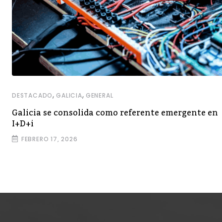
,
,
DESTACADO
GALICIA
GENERAL
Galicia se consolida como referente emergente en
I+D+i
FEBRERO 17, 2026