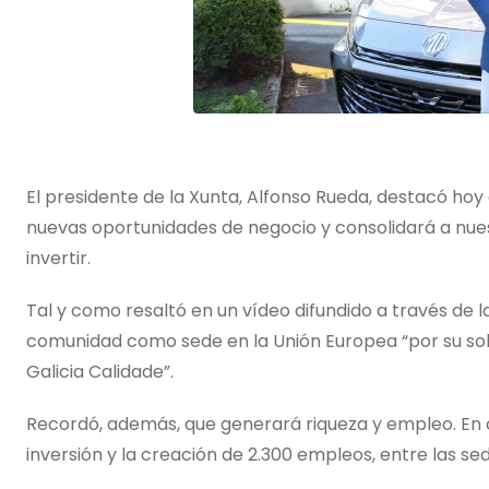
El presidente de la Xunta, Alfonso Rueda, destacó hoy q
nuevas oportunidades de negocio y consolidará a nu
invertir.
Tal y como resaltó en un vídeo difundido a través de l
comunidad como sede en la Unión Europea “por su solven
Galicia Calidade”.
Recordó, además, que generará riqueza y empleo. En 
inversión y la creación de 2.300 empleos, entre las se