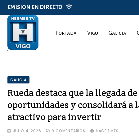
Skip
EMISION EN DIRECTO
to
content
Portada
Vigo
Galicia
GALICIA
Rueda destaca que la llegada de
oportunidades y consolidará a 
atractivo para invertir
JULIO 4, 2026
0
COMENTARIOS
HACE 1 MES