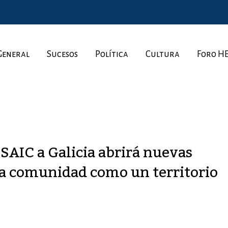
General
Sucesos
Política
Cultura
Foro H
 SAIC a Galicia abrirá nuevas
la comunidad como un territorio