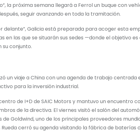
, la próxima semana llegará a Ferrol un buque con vehí
después, seguir avanzando en toda la tramitación.
r delante”, Galicia está preparada para acoger esta em
en las que se situarán sus sedes —donde el objetivo es c
n su conjunto.
zó un viaje a China con una agenda de trabajo centrada 
ivo para la inversión industrial.
 el centro de I+D de SAIC Motors y mantuvo un encuentro co
os de la directiva. El viernes visitó el salón del automóvi
de Goldwind, uno de los principales proveedores mundi
, Rueda cerró su agenda visitando la fábrica de baterías 