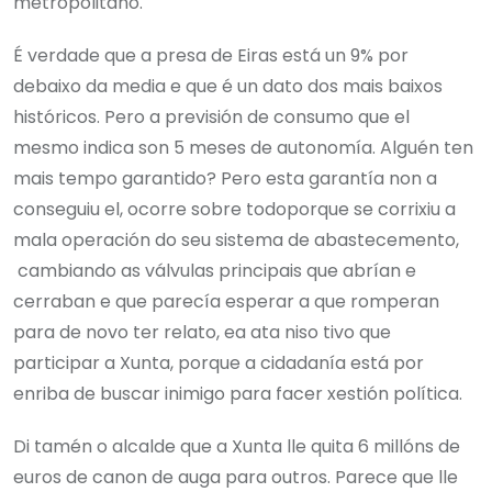
metropolitano.
É verdade que a presa de Eiras está un 9% por
debaixo da media e que é un dato dos mais baixos
históricos. Pero a previsión de consumo que el
mesmo indica son 5 meses de autonomía. Alguén ten
mais tempo garantido? Pero esta garantía non a
conseguiu el, ocorre sobre todoporque se corrixiu a
mala operación do seu sistema de abastecemento,
cambiando as válvulas principais que abrían e
cerraban e que parecía esperar a que romperan
para de novo ter relato, ea ata niso tivo que
participar a Xunta, porque a cidadanía está por
enriba de buscar inimigo para facer xestión política.
Di tamén o alcalde que a Xunta lle quita 6 millóns de
euros de canon de auga para outros. Parece que lle