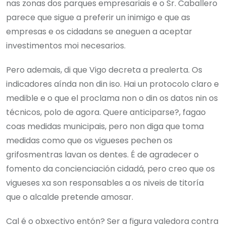
nas zonas dos parques empresariais e o Sr. Caballero
parece que sigue a preferir un inimigo e que as
empresas e os cidadans se aneguen a aceptar
investimentos moi necesarios.
Pero ademais, di que Vigo decreta a prealerta. Os
indicadores aínda non din iso. Hai un protocolo claro e
medible e o que el proclama non o din os datos nin os
técnicos, polo de agora. Quere anticiparse?, fagao
coas medidas municipais, pero non diga que toma
medidas como que os vigueses pechen os
grifosmentras lavan os dentes. É de agradecer o
fomento da concienciación cidadá, pero creo que os
vigueses xa son responsables a os niveis de titoría
que o alcalde pretende amosar.
Cal é o obxectivo entón? Ser a figura valedora contra