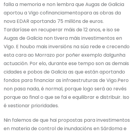
falla a memoria e non lembra que Augas de Galicia
aportou a Vigo cofinanciamentopara as obras da
nova EDAR aportando 75 millóns de euros.
Tardaríase en recuperar máis de 12 anos, e iso se
Augas de Galicia non tivera máis investimentos en
Vigo. E houbo mais inversións na súa rede e crecendo
esta cara ao Morrazo por poñer exemplo dalgunha
actuación. Por elo, durante ese tempo son as demais
cidades e pobos de Galicia as que están aportando
fondos para financiar as infraestruturas de Vigo.Pero
non pasa nada, é normal, porque logo será ao revés
porque ao final o que se fai e equilibrar e distribuir. Iso
é xestionar prioridades.
Nin falemos de que hai propostas para investimentos
en materia de control de inundacións en Sárdoma e