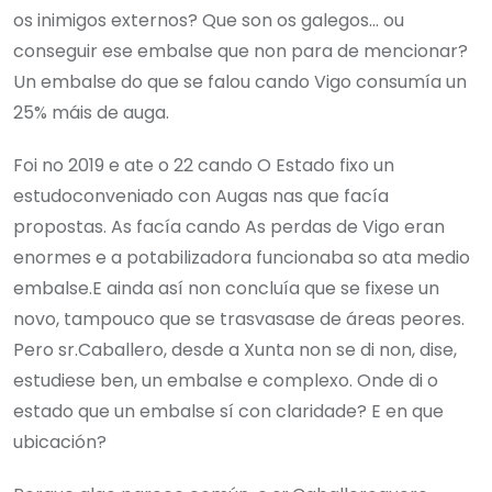
os inimigos externos? Que son os galegos… ou
conseguir ese embalse que non para de mencionar?
Un embalse do que se falou cando Vigo consumía un
25% máis de auga.
Foi no 2019 e ate o 22 cando O Estado fixo un
estudoconveniado con Augas nas que facía
propostas. As facía cando As perdas de Vigo eran
enormes e a potabilizadora funcionaba so ata medio
embalse.E ainda así non concluía que se fixese un
novo, tampouco que se trasvasase de áreas peores.
Pero sr.Caballero, desde a Xunta non se di non, dise,
estudiese ben, un embalse e complexo. Onde di o
estado que un embalse sí con claridade? E en que
ubicación?