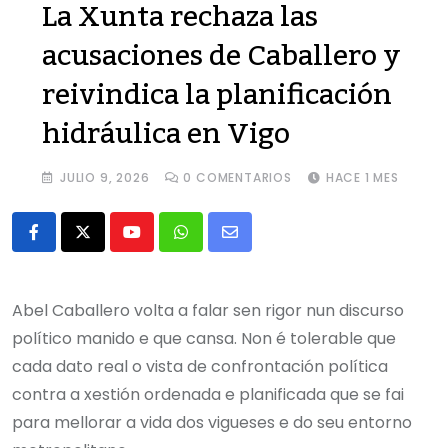
La Xunta rechaza las
acusaciones de Caballero y
reivindica la planificación
hidráulica en Vigo
JULIO 9, 2026
0
COMENTARIOS
HACE 1 MES
Abel Caballero volta a falar sen rigor nun discurso
político manido e que cansa. Non é tolerable que
cada dato real o vista de confrontación política
contra a xestión ordenada e planificada que se fai
para mellorar a vida dos vigueses e do seu entorno