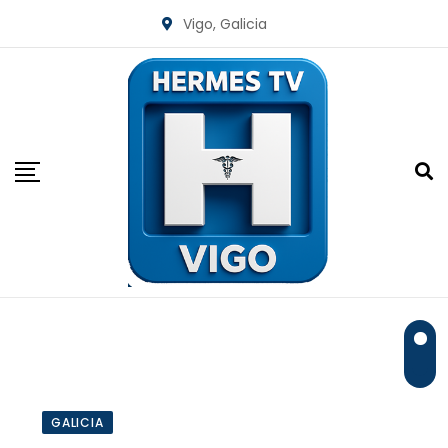
Skip
Vigo, Galicia
to
content
GALICIA