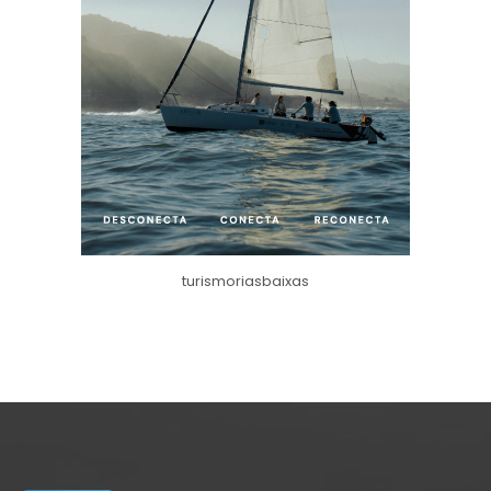
turismoriasbaixas