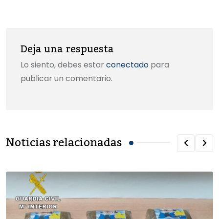
k
Email
Deja una respuesta
Lo siento, debes estar
conectado
para
publicar un comentario.
Noticias relacionadas