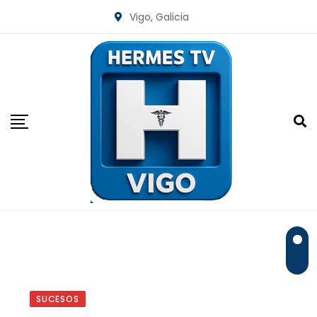
Skip
Vigo, Galicia
to
content
SUCESOS