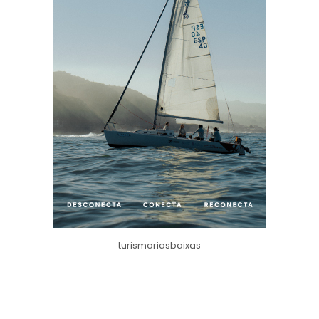
turismoriasbaixas