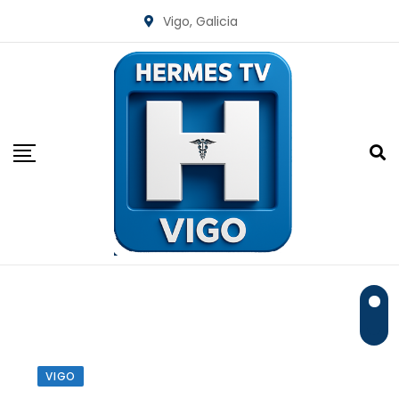
Skip
Vigo, Galicia
to
content
VIGO