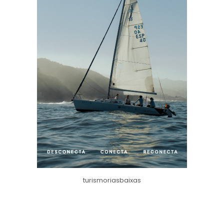
turismoriasbaixas