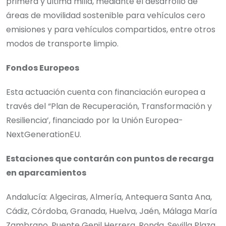
primera y última milla
, mediante el desarrollo de
áreas de movilidad sostenible para vehículos cero
emisiones y para vehículos compartidos, entre otros
modos de transporte limpio.
Fondos Europeos
Esta actuación cuenta con financiación europea a
través del “Plan de Recuperación, Transformación y
Resiliencia’, financiado por la Unión Europea-
NextGenerationEU.
Estaciones que contarán con puntos de recarga
en aparcamientos
Andalucía: Algeciras, Almería, Antequera Santa Ana,
Cádiz, Córdoba, Granada, Huelva, Jaén, Málaga María
Zambrano, Puente Genil Herrera, Ronda, Sevilla Plaza