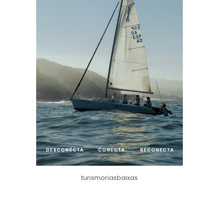
turismoriasbaixas