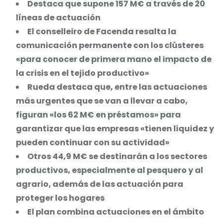
Destaca que supone 157 M€ a través de 20
líneas de actuación
El conselleiro de Facenda resalta la
comunicación permanente con los clústeres
«para conocer de primera mano el impacto de
la crisis en el tejido productivo»
Rueda destaca que, entre las actuaciones
más urgentes que se van a llevar a cabo,
figuran «los 62 M€ en préstamos» para
garantizar que las empresas «tienen liquidez y
pueden continuar con su actividad»
Otros 44,9 M€ se destinarán a los sectores
productivos, especialmente al pesquero y al
agrario, además de las actuación para
proteger los hogares
El plan combina actuaciones en el ámbito