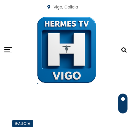
Skip
Vigo, Galicia
to
content
GALICIA