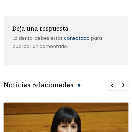
k
Email
Deja una respuesta
Lo siento, debes estar
conectado
para
publicar un comentario.
Noticias relacionadas