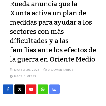
Rueda anuncia que la
Xunta activa un plan de
medidas para ayudar a los
sectores con más
dificultades y a las
familias ante los efectos de
la guerra en Oriente Medio
MARZO 30, 2026
0
COMENTARIOS
HACE 4 MESES
Youtube
Whatsapp
Share
via
Email