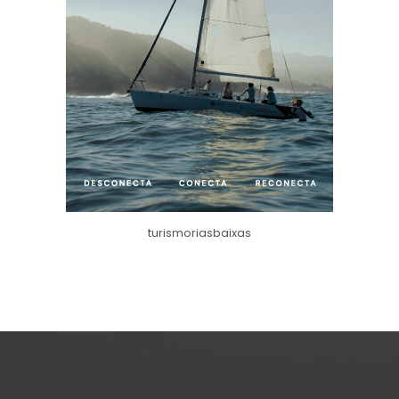
turismoriasbaixas