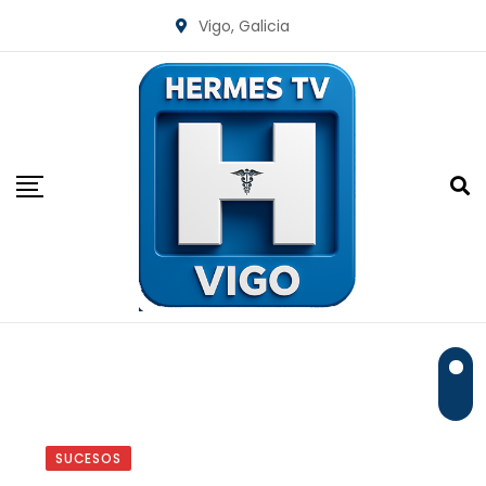
Skip
Vigo, Galicia
to
content
SUCESOS