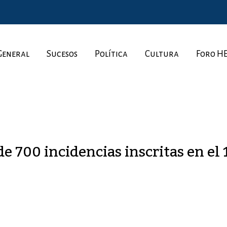
General
Sucesos
Política
Cultura
Foro H
de 700 incidencias inscritas en el 