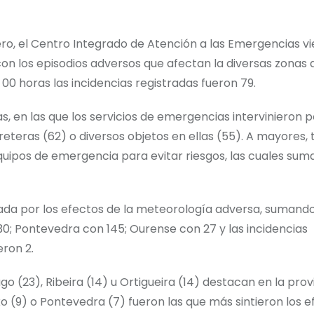
rero, el Centro Integrado de Atención a las Emergencias v
con los episodios adversos que afectan la diversas zonas 
 00 horas las incidencias registradas fueron 79.
, en las que los servicios de emergencias intervinieron p
reteras (62) o diversos objetos en ellas (55). A mayores,
quipos de emergencia para evitar riesgos, las cuales sum
tada por los efectos de la meteorología adversa, sumando
30; Pontevedra con 145; Ourense con 27 y las incidencias
ron 2.
o (23), Ribeira (14) u Ortigueira (14) destacan en la prov
xo (9) o Pontevedra (7) fueron las que más sintieron los 