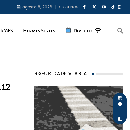
agosto 8, 2026
SÍGUENOS :
ERMES
Hermes Styles
-Directo
SEGURIDADE VIARIA
112