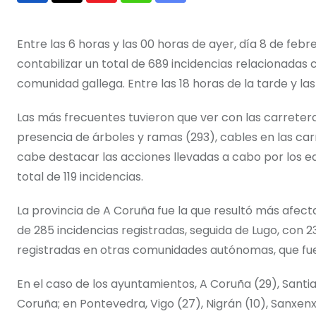
via
Email
Entre las 6 horas y las 00 horas de ayer, día 8 de feb
contabilizar un total de 689 incidencias relacionadas 
comunidad gallega. Entre las 18 horas de la tarde y las
Las más frecuentes tuvieron que ver con las carreteras
presencia de árboles y ramas (293), cables en las car
cabe destacar las acciones llevadas a cabo por los e
total de 119 incidencias.
La provincia de A Coruña fue la que resultó más afec
de 285 incidencias registradas, seguida de Lugo, con 2
registradas en otras comunidades autónomas, que fue
En el caso de los ayuntamientos, A Coruña (29), Santiag
Coruña; en Pontevedra, Vigo (27), Nigrán (10), Sanxen