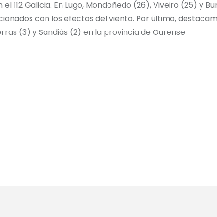
l 112 Galicia. En Lugo, Mondoñedo (26), Viveiro (25) y Bur
cionados con los efectos del viento. Por último, destacam
rras (3) y Sandiás (2) en la provincia de Ourense