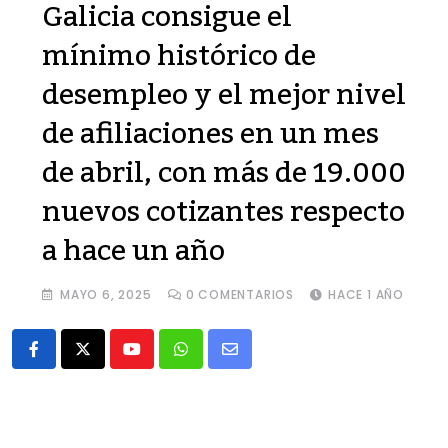
Galicia consigue el
mínimo histórico de
desempleo y el mejor nivel
de afiliaciones en un mes
de abril, con más de 19.000
nuevos cotizantes respecto
a hace un año
MAYO 6, 2025
0
COMENTARIOS
HACE 1 AÑO
Youtube
Whatsapp
Share
via
Email