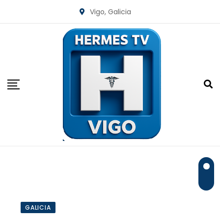
Skip
Vigo, Galicia
to
content
GALICIA