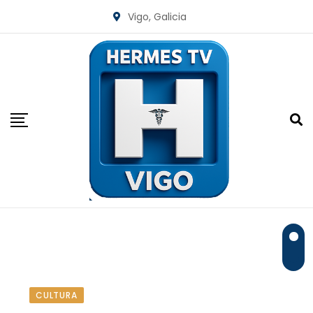
Skip
Vigo, Galicia
to
content
CULTURA