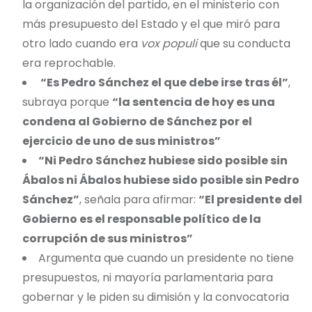
la organización del partido, en el ministerio con
más presupuesto del Estado y el que miró para
otro lado cuando era
vox populi
que su conducta
era reprochable.
“Es Pedro Sánchez el que debe irse tras él”
,
subraya porque
“la sentencia de hoy es una
condena al Gobierno de Sánchez por el
ejercicio de uno de sus ministros”
“Ni Pedro Sánchez hubiese sido posible sin
Ábalos ni Ábalos hubiese sido posible sin Pedro
Sánchez”
, señala para afirmar:
“El presidente del
Gobierno es el responsable político de la
corrupción de sus ministros”
Argumenta que cuando un presidente no tiene
presupuestos, ni mayoría parlamentaria para
gobernar y le piden su dimisión y la convocatoria