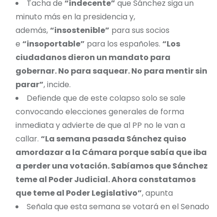
Tacha de
“indecente”
que Sánchez siga un
minuto más en la presidencia y,
además,
“insostenible”
para sus socios
e
“insoportable”
para los españoles.
“Los
ciudadanos dieron un mandato para
gobernar. No para saquear. No para mentir sin
parar”
, incide.
Defiende que de este colapso solo se sale
convocando elecciones generales de forma
inmediata y advierte de que al PP no le van a
callar.
“La semana pasada Sánchez quiso
amordazar a la Cámara porque sabía que iba
a perder una votación. Sabíamos que Sánchez
teme al Poder Judicial. Ahora constatamos
que teme al Poder Legislativo”
, apunta
Señala que esta semana se votará en el Senado