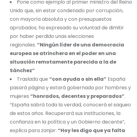
Pone como ejemplo al primer ministro del Reino
Unido que, sin estar condenado por corrupción,
con mayoría absoluta y con presupuestos
aprobados, ha expresado su voluntad de dimitir
por haber perdido unas elecciones
regionales.
“Ningún líder de una democracia
europea se atrinchera en el poder en una
situación remotamente parecida a la de
Sánchez”
Traslada que
“con ayuda o sin ella”
España
pasará página y estará gobernada por hombres y
mujeres
“honrados, decentes y preparados”
.
“España sabrá toda la verdad, conocerá el saqueo
de estos años. Recuperará sus instituciones, la
confianza en la política y un Gobierno decente”,
explica para zanjar:
“Hoy les digo que ya falta