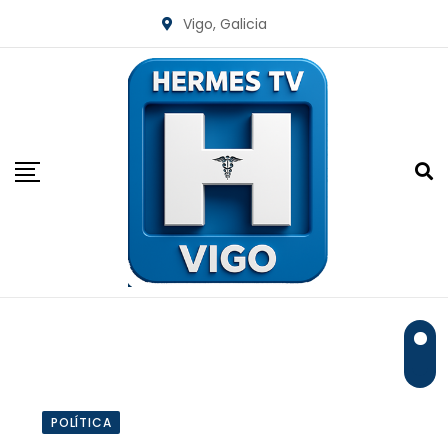
Skip
Vigo, Galicia
to
content
POLÍTICA