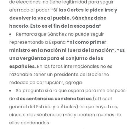
de elecciones, no tiene legitimidad para seguir
aferrado al poder: “
Si las Cortes le piden irse y
devolver la voz al pueblo, Sánchez debe
hacerlo. Esto es el fin de la escapada”
Remarca que Sánchez no puede seguir
representando a España
“ni como primer
ministro en la nación ni fuera de la nación”.
“Es
una vergüenza para el conjunto de los
españoles.
En los foros internacionales no es
razonable tener un presidente del Gobierno
rodeado de corrupción”, agrega
Se pregunta si a lo que espera para irse después
de
dos sentencias condenatorias
(al fiscal
general del Estado y a Ábalos) es que haya tres,
cinco o diez sentencias más y acaben muchos de
ellos condenados