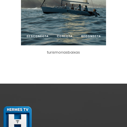
turismoriasbaixas