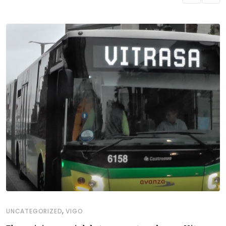
,
UNCATEGORIZED
VIGO