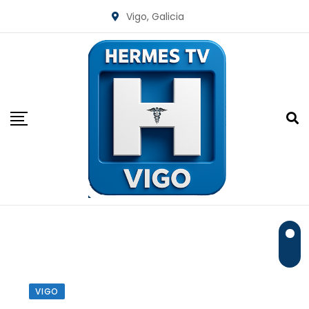
Skip
Vigo, Galicia
to
content
VIGO