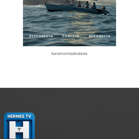
turismoriasbaixas