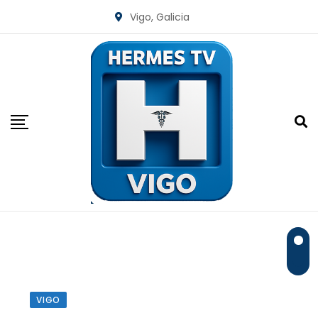
Skip
Vigo, Galicia
to
content
VIGO