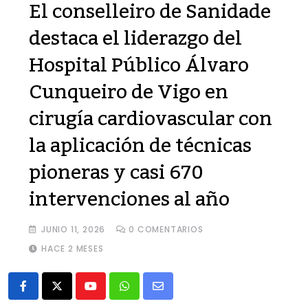
El conselleiro de Sanidade
destaca el liderazgo del
Hospital Público Álvaro
Cunqueiro de Vigo en
cirugía cardiovascular con
la aplicación de técnicas
pioneras y casi 670
intervenciones al año
JUNIO 11, 2026
0
COMENTARIOS
HACE 2 MESES
Youtube
Whatsapp
Share