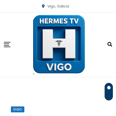
Skip
Vigo, Galicia
to
content
VIGO