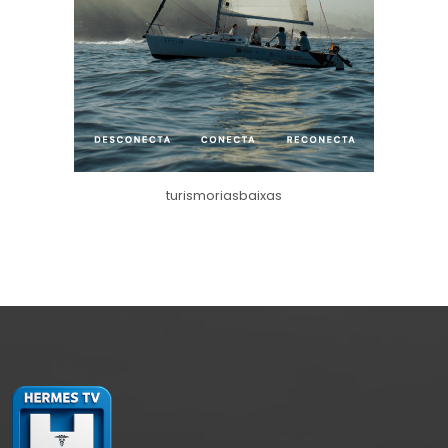
turismoriasbaixas