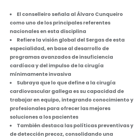
via
Email
El conselleiro señala al Álvaro Cunqueiro
como uno de los principales referentes
nacionales en esta disciplina
Refiere la visión global del Sergas de esta
especialidad, en base al desarrollo de
programas avanzados de insuficiencia
cardíaca y del impulso de la cirugía
mínimamente invasiva
Subraya que lo que define a la cirugía
cardiovascular gallega es su capacidad de
trabajar en equipo, integrando conocimiento y
profesionales para ofrecer las mejores
soluciones a los pacientes
También destaca las políticas preventivas y
de detección precoz, consolidando una