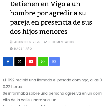
Detienen en Vigo a un
hombre por agredir a su
pareja en presencia de sus
dos hijos menores
AGOSTO 6, 2025
0
COMENTARIOS
HACE 1 AÑO
Youtube
Whatsapp
Share
via
Email
El 092 recibió una llamada el pasado domingo, a las 0
0:22 horas.
Se informaba sobre una persona agresiva en un domi
cilio de la calle Cantabria. Un