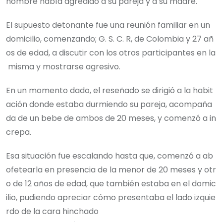
hombre había agredido a su pareja y a su madre.
El supuesto detonante fue una reunión familiar en un
domicilio, comenzando; G. S. C. R, de Colombia y 27 añ
os de edad, a discutir con los otros participantes en la
misma y mostrarse agresivo.
En un momento dado, el reseñado se dirigió a la habit
ación donde estaba durmiendo su pareja, acompaña
da de un bebe de ambos de 20 meses, y comenzó a in
crepa.
Esa situación fue escalando hasta que, comenzó a ab
ofetearla en presencia de la menor de 20 meses y otr
o de 12 años de edad, que también estaba en el domic
ilio, pudiendo apreciar cómo presentaba el lado izquie
rdo de la cara hinchado