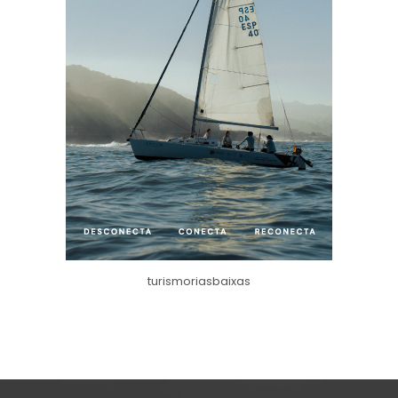
turismoriasbaixas