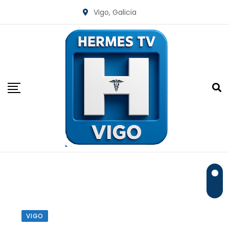
Skip
Vigo, Galicia
to
content
VIGO