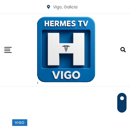
Skip
Vigo, Galicia
to
content
VIGO