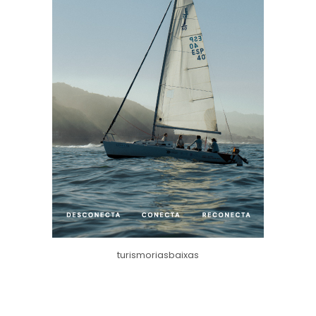
turismoriasbaixas