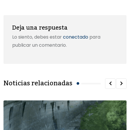
k
Email
Deja una respuesta
Lo siento, debes estar
conectado
para
publicar un comentario.
Noticias relacionadas