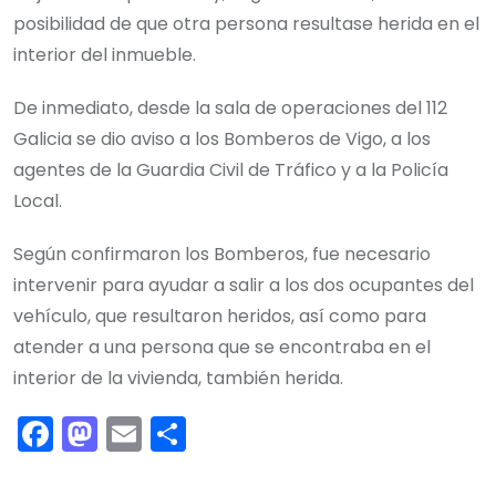
posibilidad de que otra persona resultase herida en el
interior del inmueble.
De inmediato, desde la sala de operaciones del 112
Galicia se dio aviso a los Bomberos de Vigo, a los
agentes de la Guardia Civil de Tráfico y a la Policía
Local.
Según confirmaron los Bomberos, fue necesario
intervenir para ayudar a salir a los dos ocupantes del
vehículo, que resultaron heridos, así como para
atender a una persona que se encontraba en el
interior de la vivienda, también herida.
F
M
E
C
a
a
m
o