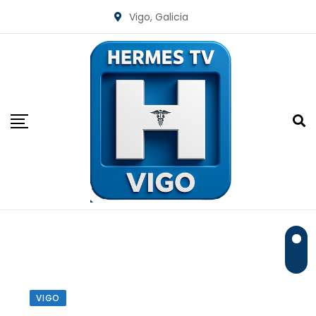
Skip
Vigo, Galicia
to
content
VIGO