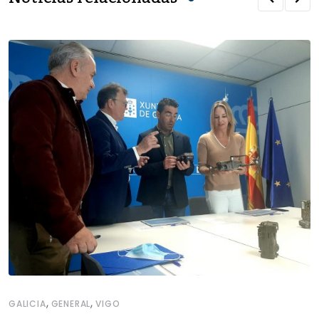
,
,
GALICIA
GENERAL
VIGO