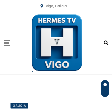
Skip
Vigo, Galicia
to
content
GALICIA