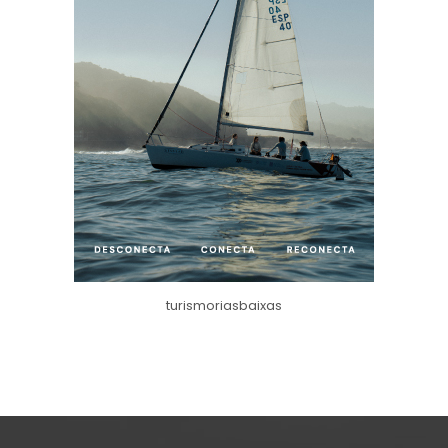
turismoriasbaixas