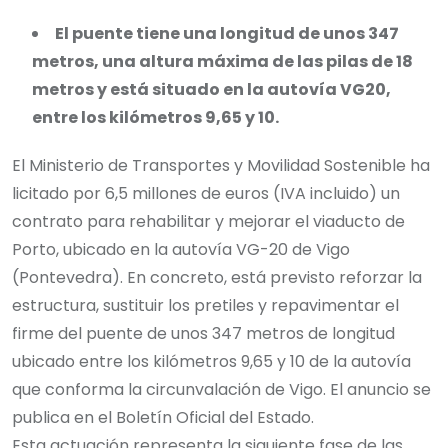
El puente tiene una longitud de unos 347
metros, una altura máxima de las pilas de 18
metros y está situado en la autovía VG20,
entre los kilómetros 9,65 y 10.
El Ministerio de Transportes y Movilidad Sostenible ha
licitado por 6,5 millones de euros (IVA incluido) un
contrato para rehabilitar y mejorar el viaducto de
Porto, ubicado en la autovía VG-20 de Vigo
(Pontevedra). En concreto, está previsto reforzar la
estructura, sustituir los pretiles y repavimentar el
firme del puente de unos 347 metros de longitud
ubicado entre los kilómetros 9,65 y 10 de la autovía
que conforma la circunvalación de Vigo. El anuncio se
publica en el Boletín Oficial del Estado.
Esta actuación representa la siguiente fase de las