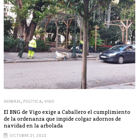
,
,
GENERAL
POLÍTICA
VIGO
El BNG de Vigo exige a Caballero el cumplimiento
de la ordenanza que impide colgar adornos de
navidad en la arbolada
OCTUBRE 21, 2022