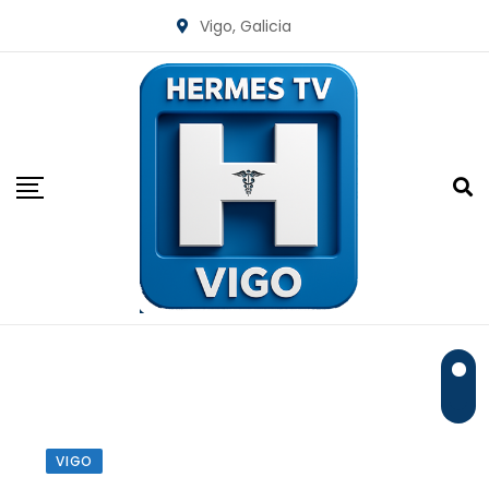
Skip
Vigo, Galicia
to
content
VIGO