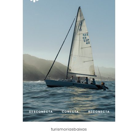
turismoriasbaixas