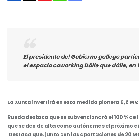
via
Email
El presidente del Gobierno gallego parti
el espacio coworking Dálle que dálle, en
La Xunta invertirá en esta medida pionera 9,6 M€
Rueda destaca que se subvencionará el 100 % de l
que se den de alta como autónomas el próximo a
Destaca que, junto con las aportaciones de 20 M