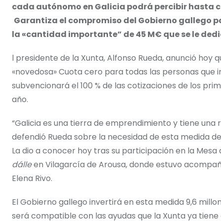
cada autónomo en Galicia podrá percibir hasta 
Garantiza el compromiso del Gobierno gallego p
la «cantidad importante” de 45 M€ que se le dedi
l presidente de la Xunta, Alfonso Rueda, anunció hoy 
«novedosa» Cuota cero para todas las personas que i
subvencionará el 100 % de las cotizaciones de los pri
año.
“Galicia es una tierra de emprendimiento y tiene una 
defendió Rueda sobre la necesidad de esta medida de
La dio a conocer hoy tras su participación en la Mes
dálle
en Vilagarcía de Arousa, donde estuvo acompañ
Elena Rivo.
El Gobierno gallego invertirá en esta medida 9,6 millo
será compatible con las ayudas que la Xunta ya tiene