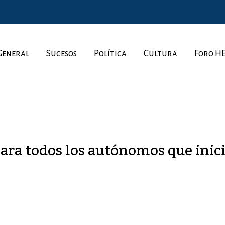
General
Sucesos
Política
Cultura
Foro H
ara todos los autónomos que inic