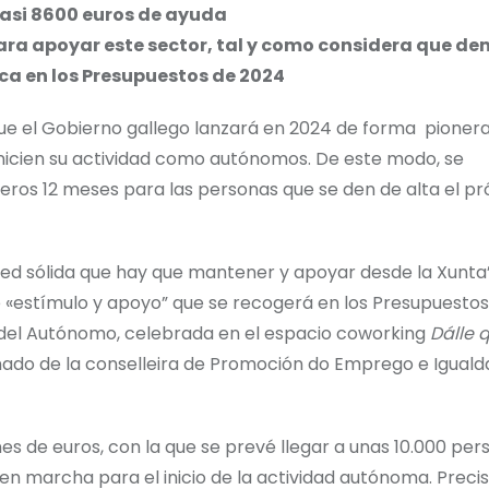
casi 8600 euros de ayuda
ara apoyar este sector, tal y como considera que d
ca en los Presupuestos de 2024
que el Gobierno gallego lanzará en 2024 de forma pionera
nicien su actividad como autónomos. De este modo, se
meros 12 meses para las personas que se den de alta el p
red sólida que hay que mantener y apoyar desde la Xunta”
 «estímulo y apoyo” que se recogerá en los Presupuestos
a del Autónomo, celebrada en el espacio coworking
Dálle 
ado de la conselleira de Promoción do Emprego e Iguald
nes de euros, con la que se prevé llegar a unas 10.000 per
 en marcha para el inicio de la actividad autónoma. Prec