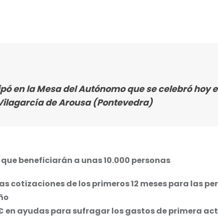
cipó en la Mesa del Autónomo que se celebró hoy 
 Vilagarcía de Arousa (Pontevedra)
 que beneficiarán a unas 10.000 personas
as cotizaciones de los primeros 12 meses para las pe
ño
€ en ayudas para sufragar los gastos de primera act