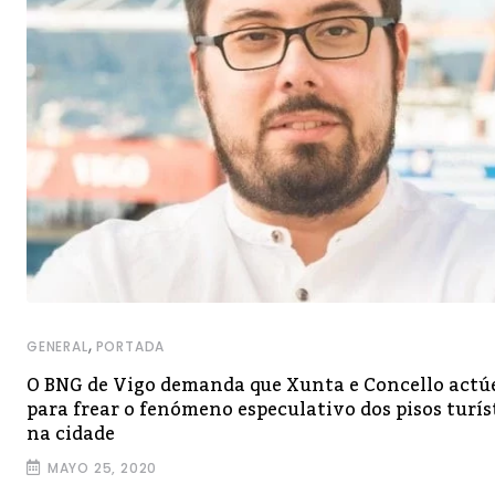
,
GENERAL
PORTADA
O BNG de Vigo demanda que Xunta e Concello actú
para frear o fenómeno especulativo dos pisos turís
na cidade
MAYO 25, 2020