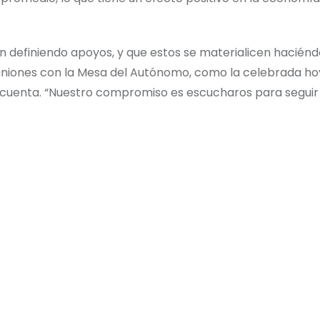
n definiendo apoyos, y que estos se materialicen haciénd
euniones con la Mesa del Autónomo, como la celebrada hoy
 cuenta. “Nuestro compromiso es escucharos para seguir