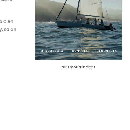
olo en
, salen
turismoriasbaixas