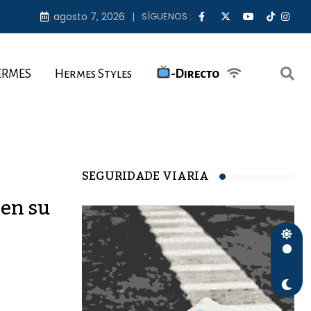
agosto 7, 2026
SÍGUENOS :
ERMES
Hermes Styles
-Directo
SEGURIDADE VIARIA
ien su