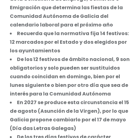
Emigración que determina las fiestas de la
Comunidad Autónoma de Galicia del
calendario laboral para el próximo año
Recuerda que la normativa fija 14 festivos:
12 marcados por el Estado y dos elegidos por
los ayuntamientos
De los 12 festivos de ámbito nacional, 9 son
obligatorios y solo pueden ser sustituidos
cuando coincidan en domingo, bien por el
lunes siguiente o bien por otro día que sea de
interés para la Comunidad Autónoma
En 2027 se produce esta circunstancia el 15
de agosto (Asunción de la Virgen), por lo que
Galicia propone cambiarlo por el 17 de mayo
(Día das Letras Galegas)
De los tres días festivos de carácter