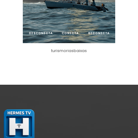
turismoriasbaixas