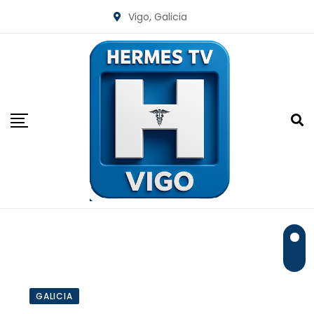
Skip
Vigo, Galicia
to
content
GALICIA