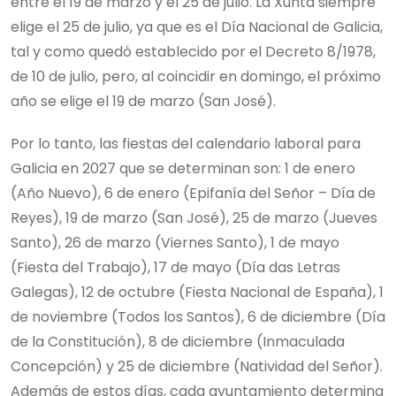
entre el 19 de marzo y el 25 de julio. La Xunta siempre
elige el 25 de julio, ya que es el Día Nacional de Galicia,
tal y como quedó establecido por el Decreto 8/1978,
de 10 de julio, pero, al coincidir en domingo, el próximo
año se elige el 19 de marzo (San José).
Por lo tanto, las fiestas del calendario laboral para
Galicia en 2027 que se determinan son: 1 de enero
(Año Nuevo), 6 de enero (Epifanía del Señor – Día de
Reyes), 19 de marzo (San José), 25 de marzo (Jueves
Santo), 26 de marzo (Viernes Santo), 1 de mayo
(Fiesta del Trabajo), 17 de mayo (Día das Letras
Galegas), 12 de octubre (Fiesta Nacional de España), 1
de noviembre (Todos los Santos), 6 de diciembre (Día
de la Constitución), 8 de diciembre (Inmaculada
Concepción) y 25 de diciembre (Natividad del Señor).
Además de estos días, cada ayuntamiento determina