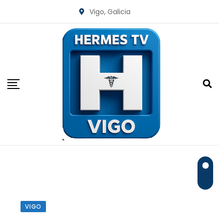
Skip
Vigo, Galicia
to
content
VIGO