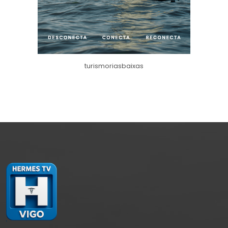
turismoriasbaixas