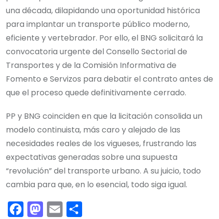
una década, dilapidando una oportunidad histórica
para implantar un transporte público moderno,
eficiente y vertebrador. Por ello, el BNG solicitará la
convocatoria urgente del Consello Sectorial de
Transportes y de la Comisión Informativa de
Fomento e Servizos para debatir el contrato antes de
que el proceso quede definitivamente cerrado.
PP y BNG coinciden en que la licitación consolida un
modelo continuista, más caro y alejado de las
necesidades reales de los vigueses, frustrando las
expectativas generadas sobre una supuesta
“revolución” del transporte urbano. A su juicio, todo
cambia para que, en lo esencial, todo siga igual.
F
M
E
C