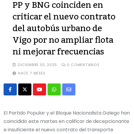
PP y BNG coinciden en
criticar el nuevo contrato
del autobús urbano de
Vigo por no ampliar flota
ni mejorar frecuencias
DICIEMBRE 30, 2025
0
COMENTARIOS
HACE 7 MESES
Youtube
Whatsapp
Share
via
Email
El Partido Popular y el Bloque Nacionalista Galego han
coincidido este martes en calificar de decepcionante
e insuficiente el nuevo contrato del transporte