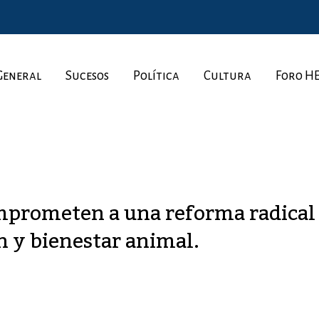
General
Sucesos
Política
Cultura
Foro H
mprometen a una reforma radical 
n y bienestar animal.