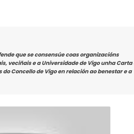
fende que se consensúe coas organizacións
ais, veciñais e a Universidade de Vigo unha Carta
do Concello de Vigo en relación ao benestar e a