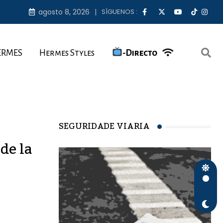
agosto 8, 2026
SÍGUENOS :
ERMES
Hermes Styles
-Directo
SEGURIDADE VIARIA
de la