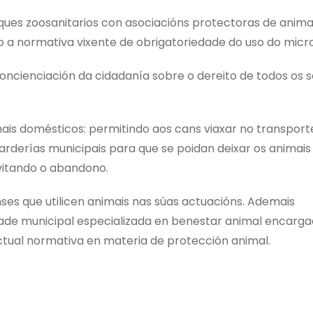
ues zoosanitarios con asociacións protectoras de anima
 a normativa vixente de obrigatoriedade do uso do micro
cienciación da cidadanía sobre o dereito de todos os s
mais domésticos: permitindo aos cans viaxar no transporte
arderías municipais para que se poidan deixar os animais
vitando o abandono.
ses que utilicen animais nas súas actuacións. Ademais
de municipal especializada en benestar animal encarga
actual normativa en materia de protección animal.