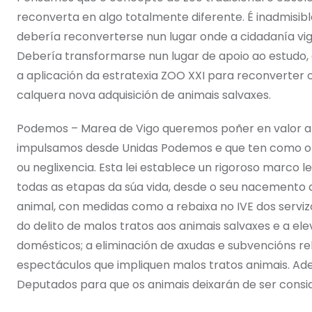
reconverta en algo totalmente diferente. É inadmisi
debería reconverterse nun lugar onde a cidadanía vi
Debería transformarse nun lugar de apoio ao estudo,
a aplicación da estratexia ZOO XXI para reconverter 
calquera nova adquisición de animais salvaxes.
Podemos – Marea de Vigo queremos poñer en valor a 
impulsamos desde Unidas Podemos e que ten como obx
ou neglixencia. Esta lei establece un rigoroso marco 
todas as etapas da súa vida, desde o seu nacemento
animal, con medidas como a rebaixa no IVE dos servizo
do delito de malos tratos aos animais salvaxes e a e
domésticos; a eliminación de axudas e subvencións re
espectáculos que impliquen malos tratos animais. Ad
Deputados para que os animais deixarán de ser cons