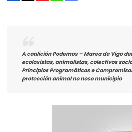
via
Email
A coalición Podemos – Marea de Vigo de
ecoloxistas, animalistas, colectivos soci
Principios Programáticos e Compromisos 
protección animal no noso municipio