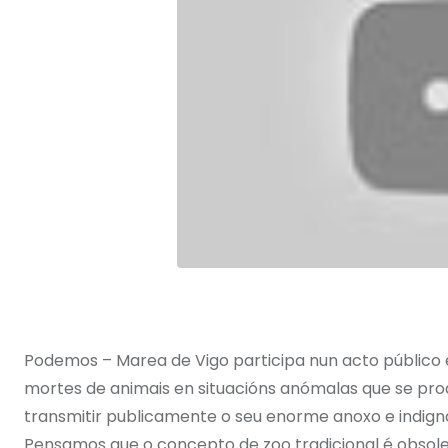
Podemos – Marea de Vigo participa nun acto público 
mortes de animais en situacións anómalas que se pro
transmitir publicamente o seu enorme anoxo e indigna
Pensamos que o concepto de zoo tradicional é obsole