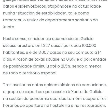
datos epidemiolóxicos, atopándose na actualidade
nunha “situación de estabilidade”, tal e como
remarcou o titular do departamento sanitario da
Xunta.
Neste senso, a incidencia acumulada en Galicia
sitúase arestora en 1.327 casos por cada 100.000
habitantes, e é de 3.007 casos no seu cómputo a 14
días. A razón de taxas sitúase no 0,8%; e a porcentaxe
de positividade diminuíu até o 21,5%, sendo a menor
de todo o territorio español.
Tras avaliar os datos epidemiolóxicos da comunidade,
o grupo de expertos que asesora á Xunta de Galicia
na xestión da pandemia acordou tamén recuperar os
horarios de apertura na hostalería e na restauración.