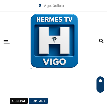
Skip
Vigo, Galicia
to
content
GENERAL
PORTADA