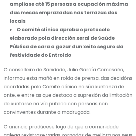
ampliase até 15 persoas a ocupación máxima
das mesas emprazadas nas terrazas dos
locais
O comité clínico aproba o protocolo
elaborado pola dirección xeral de Saúde
Pública de cara a gozar dun xeito seguro da
festividade do Entroido
O conselleiro de Sanidade, Julio García Comesaña,
informou esta mañá en rolda de prensa, das decisións
acordadas polo Comité clínico na súa xuntanza de
onte, e entre as que destaca a supresión da limitación
de xuntarse na vía pública con persoas non
convinventes durante a madrugada.
O anuncio prodúcese logo de que a comunidade
galega rexistrase varias xornadas de mellora nos seus