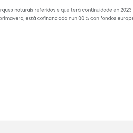
ques naturais referidos e que terá continuidade en 2023
e primavera, está cofinanciada nun 80 % con fondos europ