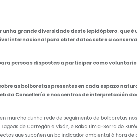
r unha grande diversidade deste lepidóptero, que é 
el internacional para obter datos sobre a conserva
ara persoas dispostas a participar como voluntario
sobre as bolboretas presentes en cada espazo natur
 da Consellería e nos centros de interpretación dos
ta en marcha dunha rede de seguimento de bolboretas no
Lagoas de Carregán e Vixán, e Baixa Limia-Serra do Xurés
ectos que supoñen un bo indicador ambiental á hora de 