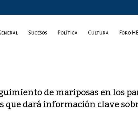
General
Sucesos
Política
Cultura
Foro H
guimiento de mariposas en los pa
 que dará información clave sobr