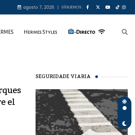
agosto 7, 2026
SÍGUENOS :
ERMES
Hermes Styles
-Directo
SEGURIDADE VIARIA
rques
e el