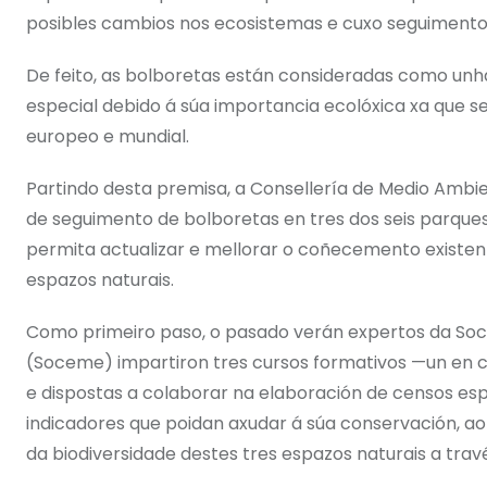
posibles cambios nos ecosistemas e cuxo seguimento, 
De feito, as bolboretas están consideradas como unha
especial debido á súa importancia ecolóxica xa que se 
europeo e mundial.
Partindo desta premisa, a Consellería de Medio Ambie
de seguimento de bolboretas en tres dos seis parques 
permita actualizar e mellorar o coñecemento existen
espazos naturais.
Como primeiro paso, o pasado verán expertos da Soc
(Soceme) impartiron tres cursos formativos —un en c
e dispostas a colaborar na elaboración de censos es
indicadores que poidan axudar á súa conservación, 
da biodiversidade destes tres espazos naturais a trav