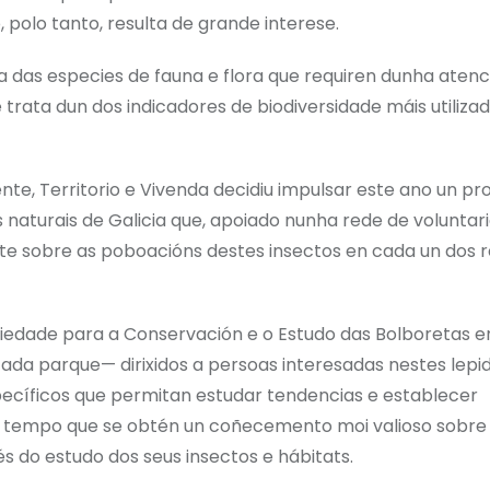
polo tanto, resulta de grande interese.
 das especies de fauna e flora que requiren dunha atenc
trata dun dos indicadores de biodiversidade máis utilizad
nte, Territorio e Vivenda decidiu impulsar este ano un p
naturais de Galicia que, apoiado nunha rede de voluntari
te sobre as poboacións destes insectos en cada un dos r
iedade para a Conservación e o Estudo das Bolboretas 
ada parque— dirixidos a persoas interesadas nestes lepi
pecíficos que permitan estudar tendencias e establecer
ao tempo que se obtén un coñecemento moi valioso sobre
és do estudo dos seus insectos e hábitats.