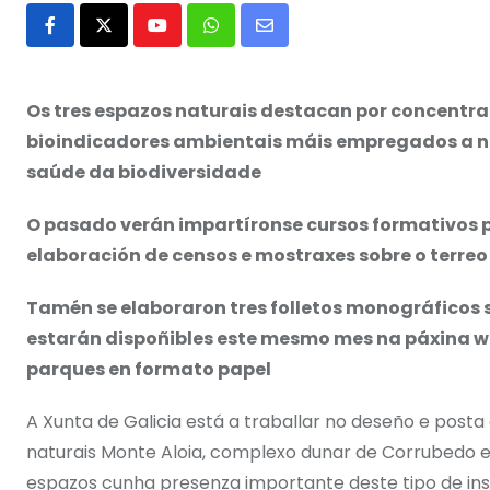
Youtube
Whatsapp
Share
via
Email
Os tres espazos naturais destacan por concentra
bioindicadores ambientais máis empregados a niv
saúde da biodiversidade
O pasado verán impartíronse cursos formativos p
elaboración de censos e mostraxes sobre o terreo
Tamén se elaboraron tres folletos monográficos 
estarán dispoñibles este mesmo mes na páxina web
parques en formato papel
A Xunta de Galicia está a traballar no deseño e pos
naturais Monte Aloia, complexo dunar de Corrubedo e 
espazos cunha presenza importante deste tipo de ins