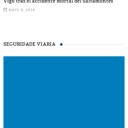
Vigo tras el accidente mortal del Saltamontes
MAYO 9, 2026
SEGURIDADE VIARIA