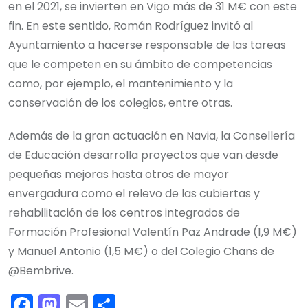
en el 2021, se invierten en Vigo más de 31 M€ con este
fin. En este sentido, Román Rodríguez invitó al
Ayuntamiento a hacerse responsable de las tareas
que le competen en su ámbito de competencias
como, por ejemplo, el mantenimiento y la
conservación de los colegios, entre otras.
Además de la gran actuación en Navia, la Consellería
de Educación desarrolla proyectos que van desde
pequeñas mejoras hasta otros de mayor
envergadura como el relevo de las cubiertas y
rehabilitación de los centros integrados de
Formación Profesional Valentín Paz Andrade (1,9 M€)
y Manuel Antonio (1,5 M€) o del Colegio Chans de
@Bembrive.
F
M
E
C