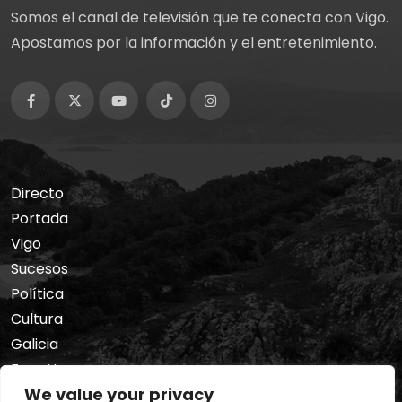
Somos el canal de televisión que te conecta con Vigo.
Apostamos por la información y el entretenimiento.
Directo
Portada
Vigo
Sucesos
Política
Cultura
Galicia
Foro Hermes
We value your privacy
Nosotros