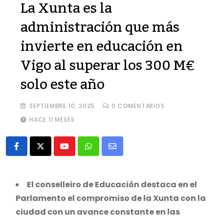
La Xunta es la
administración que más
invierte en educación en
Vigo al superar los 300 M€
solo este año
SEPTIEMBRE 10, 2025
0
COMENTARIOS
HACE 11 MESES
Youtube
Whatsapp
Share
via
Email
El conselleiro de Educación destaca en el
Parlamento el compromiso de la Xunta con la
ciudad con un avance constante en las