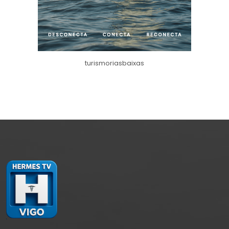
turismoriasbaixas