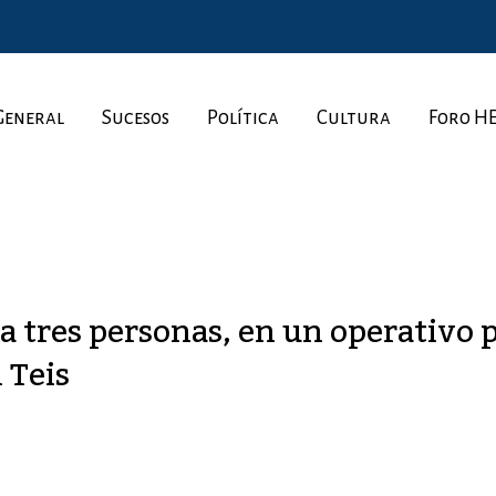
General
Sucesos
Política
Cultura
Foro H
 a tres personas, en un operativo 
 Teis