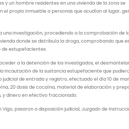
es y un hombre residentes en una vivienda de la zona se
n el propio inmueble a personas que acudían al lugar, g
cia una investigación, procediendo a la comprobación de l
 vivienda donde se distribuía la droga, comprobando que e
 de estupefacientes.
 proceder a la detención de los investigados, el desmantel
 la incautación de la sustancia estupefaciente que pudier
judicial de entrada y registro, efectuado el día 10 de mar
oína, 20 dosis de cocaína, material de elaboración y prep
, y dinero en efectivo fraccionado.
 Vigo, pasaron a disposición judicial, Juzgado de Instrucc