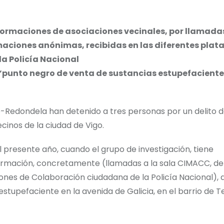
nformaciones de asociaciones vecinales, por llamada
ormaciones anónimas, recibidas en las diferentes pla
a Policía Nacional
 “punto negro de venta de sustancias estupefacientes
o-Redondela han detenido a tres personas por un delito d
inos de la ciudad de Vigo.
 presente año, cuando el grupo de investigación, tiene
ormación, concretamente (llamadas a la sala CIMACC, d
ones de Colaboración ciudadana de la Policía Nacional), d
tupefaciente en la avenida de Galicia, en el barrio de Tei