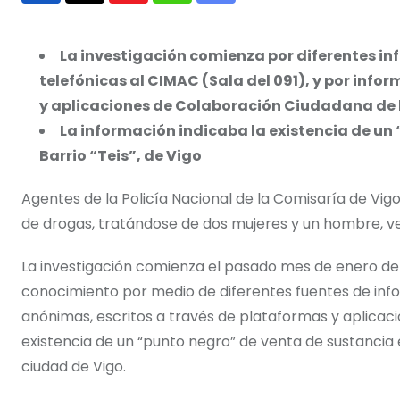
via
Email
La investigación comienza por diferentes i
telefónicas al CIMAC (Sala del 091), y por inf
y aplicaciones de Colaboración Ciudadana de l
La información indicaba la existencia de un
Barrio “Teis”, de Vigo
Agentes de la Policía Nacional de la Comisaría de Vig
de drogas, tratándose de dos mujeres y un hombre, vec
La investigación comienza el pasado mes de enero del
conocimiento por medio de diferentes fuentes de inf
anónimas, escritos a través de plataformas y aplicaci
existencia de un “punto negro” de venta de sustancia es
ciudad de Vigo.