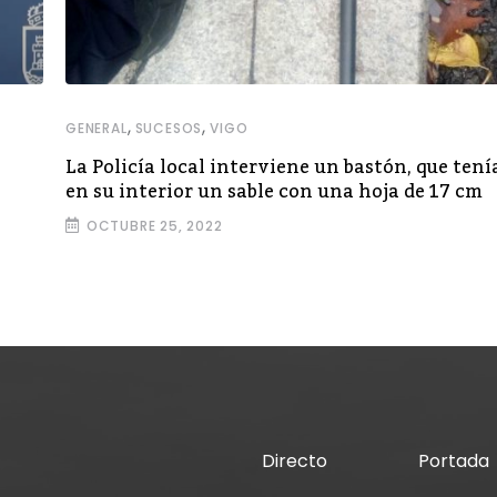
,
,
GENERAL
SUCESOS
VIGO
La Policía local interviene un bastón, que tení
en su interior un sable con una hoja de 17 cm
OCTUBRE 25, 2022
Directo
Portada