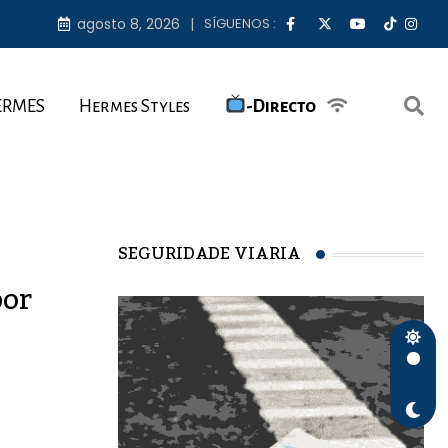
agosto 8, 2026
SÍGUENOS :
ERMES
Hermes Styles
-Directo
SEGURIDADE VIARIA
por