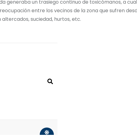
nda generaba un trasiego continuo de toxicómanos, a cual
y preocupación entre los vecinos de la zona que sufren de
 altercados, suciedad, hurtos, etc.