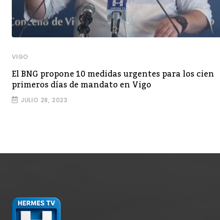
VIGO
El BNG propone 10 medidas urgentes para los cien
primeros días de mandato en Vigo
JULIO 28, 2023