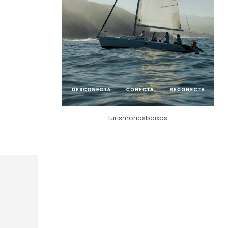
turismoriasbaixas