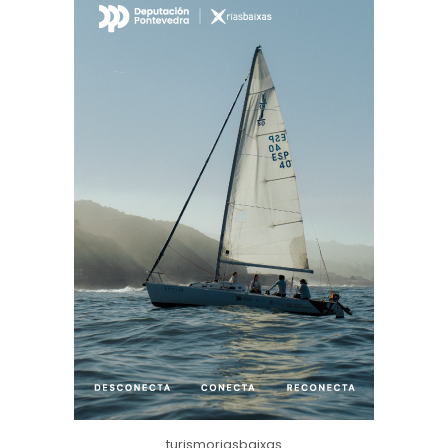
turismoriasbaixas