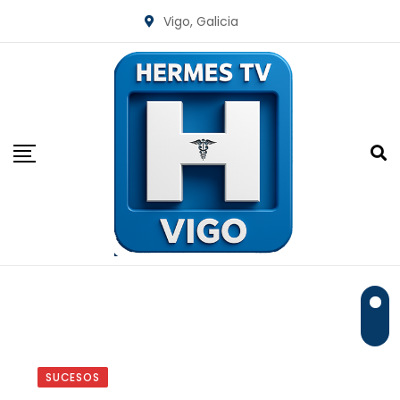
Skip
Vigo, Galicia
to
content
SUCESOS