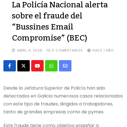
La Policía Nacional alerta
sobre el fraude del
“Bussines Email
Compromise” (BEC)
ABRIL 4, 2025
0
COMENTARIOS
HACE 1 AÑO
Youtube
Whatsapp
Share
via
Email
Desde la Jefatura Superior de Policía han sido
detectados en Galicia numerosos casos relacionados
con este tipo de fraudes, dirigidos a trabajadores,
tanto de grandes empresas como de pymes.
Este fraude tiene como objetivo engañar a