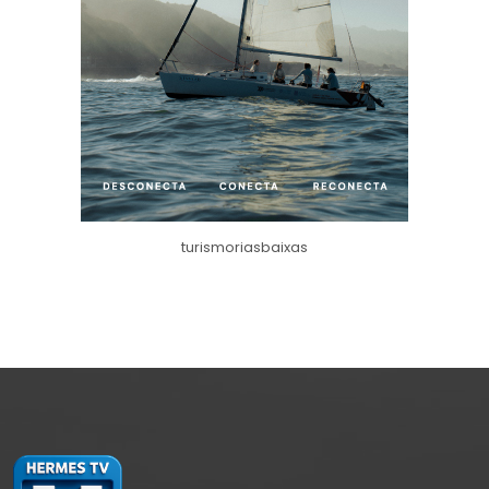
turismoriasbaixas