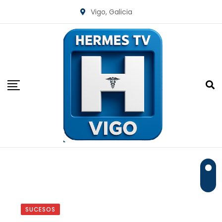
Skip
Vigo, Galicia
to
content
SUCESOS