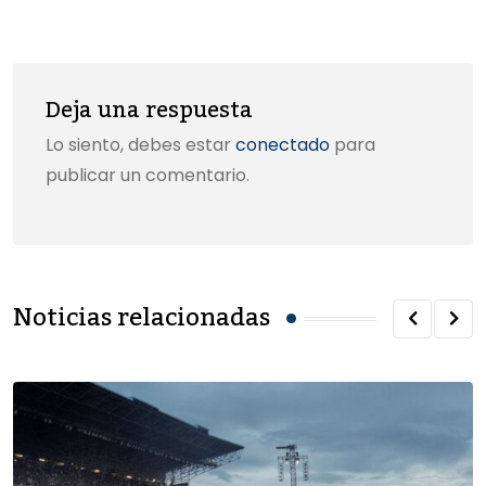
k
Email
Deja una respuesta
Lo siento, debes estar
conectado
para
publicar un comentario.
Noticias relacionadas