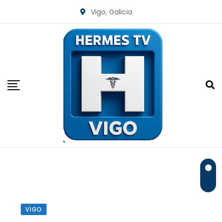
Skip
Vigo, Galicia
to
content
VIGO