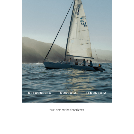
turismoriasbaixas