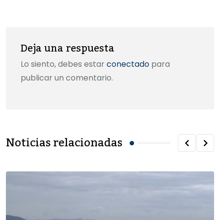
k
Email
Deja una respuesta
Lo siento, debes estar
conectado
para
publicar un comentario.
Noticias relacionadas