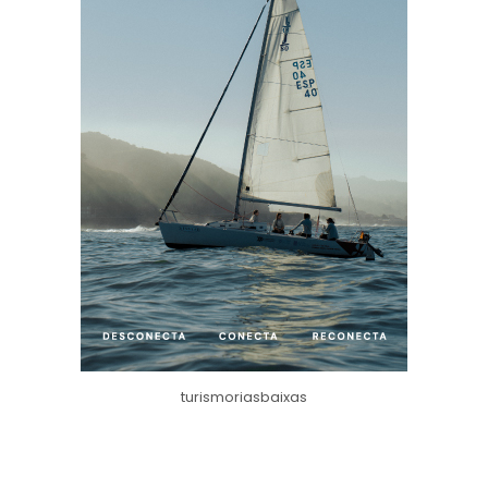
turismoriasbaixas