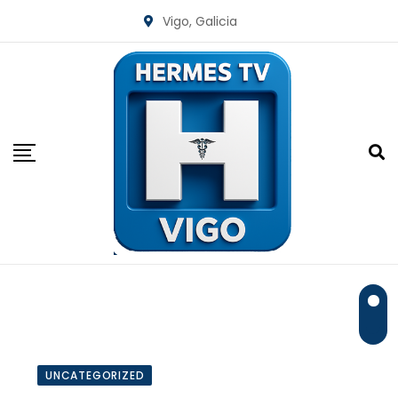
Skip
Vigo, Galicia
to
content
UNCATEGORIZED