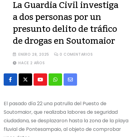
La Guardia Civil investiga
a dos personas por un
presunto delito de tráfico
de drogas en Soutomaior
ENERO 28, 2025
0
COMENTARIOS
HACE 2 AÑOS
Youtube
Whatsapp
Share
via
Email
El pasado día 22 una patrulla del Puesto de
Soutomaior, que realizaba labores de seguridad
ciudadana, se desplazaron hasta la zona de la playa
fluvial de Pontesampaio, al objeto de comprobar