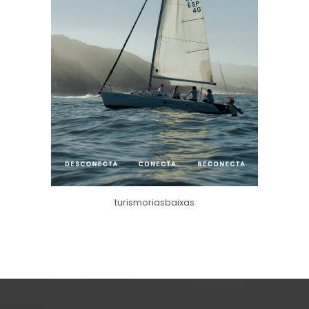
turismoriasbaixas