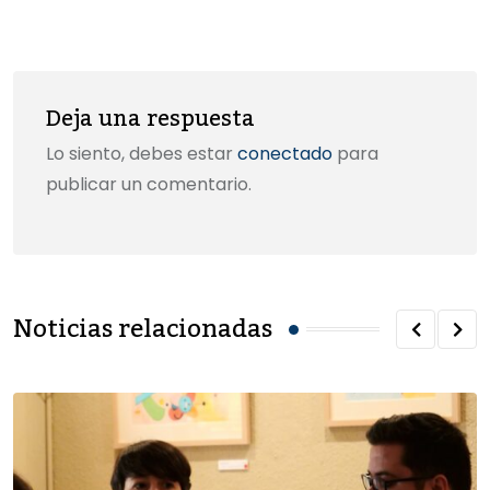
k
Email
Deja una respuesta
Lo siento, debes estar
conectado
para
publicar un comentario.
Noticias relacionadas