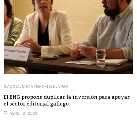
,
,
GALICIA
UNCATEGORIZED
VIGO
El BNG propone duplicar la inversión para apoyar
el sector editorial gallego
ABRIL 19, 2023