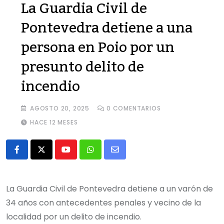
La Guardia Civil de
Pontevedra detiene a una
persona en Poio por un
presunto delito de
incendio
AGOSTO 20, 2025
0
COMENTARIOS
HACE 12 MESES
Youtube
Whatsapp
Share
via
Email
La Guardia Civil de Pontevedra detiene a un varón de
34 años con antecedentes penales y vecino de la
localidad por un delito de incendio.