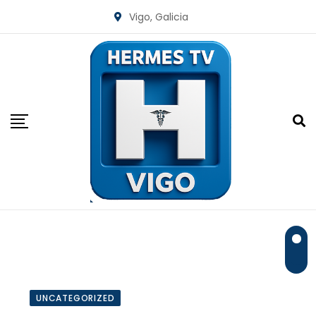
Skip
Vigo, Galicia
to
content
UNCATEGORIZED