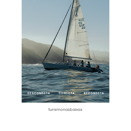
turismoriasbaixas