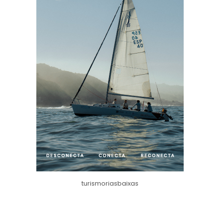
turismoriasbaixas