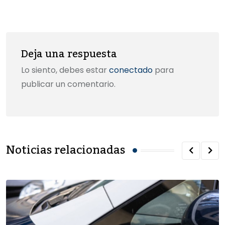
k
Email
Deja una respuesta
Lo siento, debes estar
conectado
para
publicar un comentario.
Noticias relacionadas