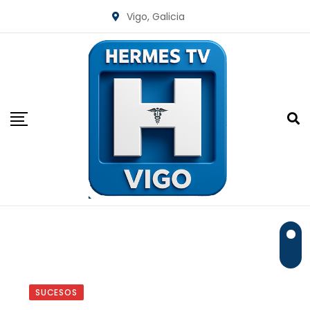
Skip
Vigo, Galicia
to
content
SUCESOS