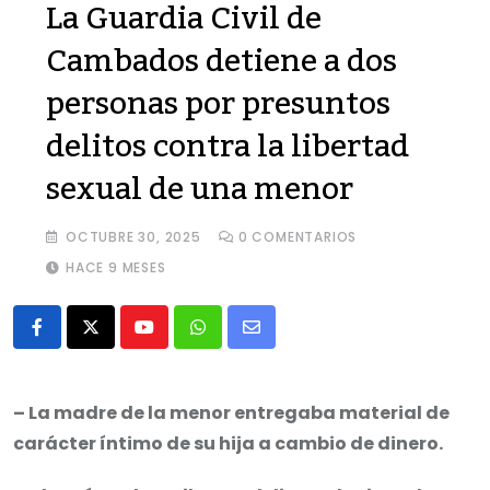
La Guardia Civil de
Cambados detiene a dos
personas por presuntos
delitos contra la libertad
sexual de una menor
OCTUBRE 30, 2025
0
COMENTARIOS
HACE 9 MESES
Youtube
Whatsapp
Share
via
Email
– La madre de la menor entregaba material de
carácter íntimo de su hija a cambio de dinero.