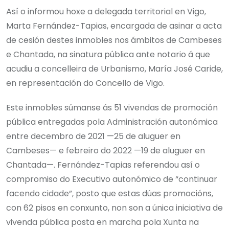
Así o informou hoxe a delegada territorial en Vigo,
Marta Fernández-Tapias, encargada de asinar a acta
de cesión destes inmobles nos ámbitos de Cambeses
e Chantada, na sinatura pública ante notario á que
acudiu a concelleira de Urbanismo, María José Caride,
en representación do Concello de Vigo.
Este inmobles súmanse ás 51 vivendas de promoción
pública entregadas pola Administración autonómica
entre decembro de 2021 —25 de aluguer en
Cambeses— e febreiro do 2022 —19 de aluguer en
Chantada—. Fernández-Tapias referendou así o
compromiso do Executivo autonómico de “continuar
facendo cidade”, posto que estas dúas promocións,
con 62 pisos en conxunto, non son a única iniciativa de
vivenda pública posta en marcha pola Xunta na