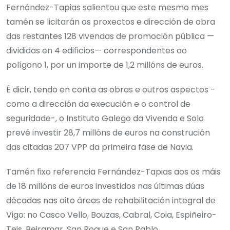
Fernández-Tapias salientou que este mesmo mes
tamén se licitarán os proxectos e dirección de obra
das restantes 128 vivendas de promoción pública —
divididas en 4 edificios— correspondentes ao
polígono 1, por un importe de 1,2 millóns de euros.
É dicir, tendo en conta as obras e outros aspectos -
como a dirección da execución e o control de
seguridade-, o Instituto Galego da Vivenda e Solo
prevé investir 28,7 millóns de euros na construción
das citadas 207 VPP da primeira fase de Navia.
Tamén fixo referencia Fernández-Tapias aos os máis
de 18 millóns de euros investidos nas últimas dúas
décadas nas oito áreas de rehabilitación integral de
Vigo: no Casco Vello, Bouzas, Cabral, Coia, Espiñeiro-
Teis, Beiramar, San Roque e San Pablo.