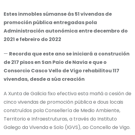
via
Email
Estes inmobles súmanse ás 51 vivendas de
promoción pública entregadas pola
Administración autonómica entre decembro do
2021 e febreiro do 2022
—
Recorda que este ano se iniciará a construción
de 217 pisos en San Paio de Navia e que o
Consorcio Casco Vello de Vigo rehabilitou 117
vivendas, desde a súa creación
A Xunta de Galicia fixo efectiva esta mañá a cesión de
cinco vivendas de promoción pública e dous locais
construídos pola Consellería de Medio Ambiente,
Territorio e Infraestruturas, a través do Instituto
Galego da Vivenda e Solo (IGVS), ao Concello de Vigo.