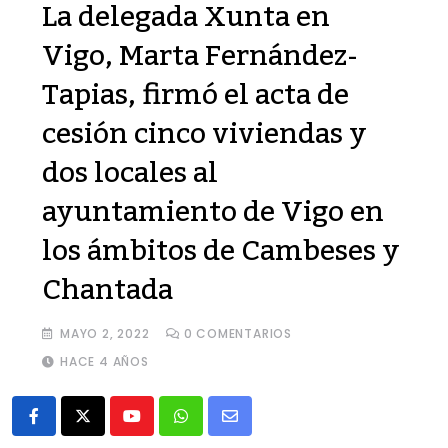
La delegada Xunta en
Vigo, Marta Fernández-
Tapias, firmó el acta de
cesión cinco viviendas y
dos locales al
ayuntamiento de Vigo en
los ámbitos de Cambeses y
Chantada
MAYO 2, 2022
0
COMENTARIOS
HACE 4 AÑOS
Youtube
Whatsapp
Share