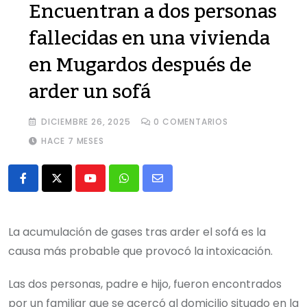
Encuentran a dos personas
fallecidas en una vivienda
en Mugardos después de
arder un sofá
DICIEMBRE 26, 2025
0
COMENTARIOS
HACE 7 MESES
Youtube
Whatsapp
Share
via
Email
La acumulación de gases tras arder el sofá es la
causa más probable que provocó la intoxicación.
Las dos personas, padre e hijo, fueron encontrados
por un familiar que se acercó al domicilio situado en la