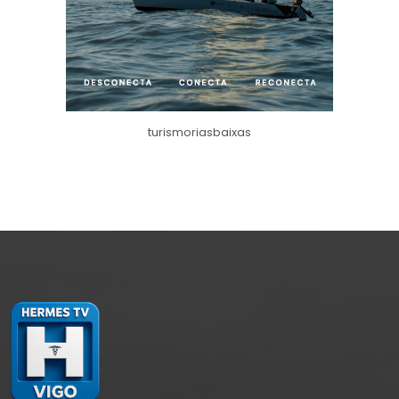
turismoriasbaixas