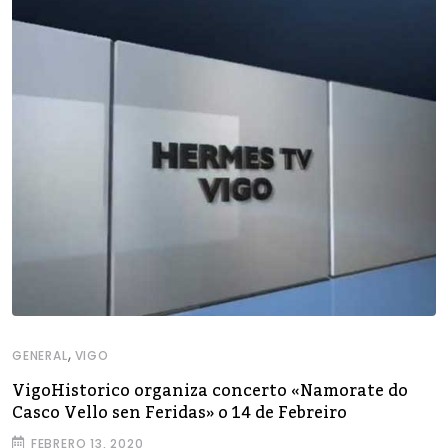
,
GENERAL
VIGO
VigoHistorico organiza concerto «Namorate do
Casco Vello sen Feridas» o 14 de Febreiro
FEBRERO 13, 2020