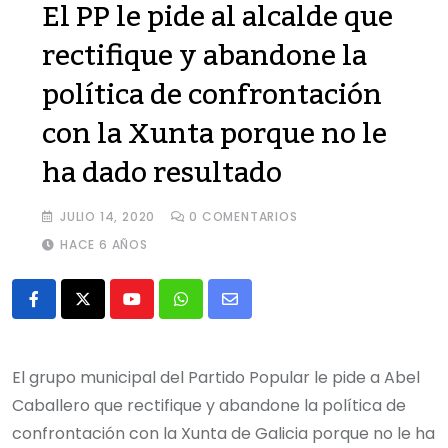
El PP le pide al alcalde que
rectifique y abandone la
política de confrontación
con la Xunta porque no le
ha dado resultado
JULIO 14, 2020
0
COMENTARIOS
HACE 6 AÑOS
Youtube
Whatsapp
Share
via
Email
El grupo municipal del Partido Popular le pide a Abel
Caballero que rectifique y abandone la política de
confrontación con la Xunta de Galicia porque no le ha