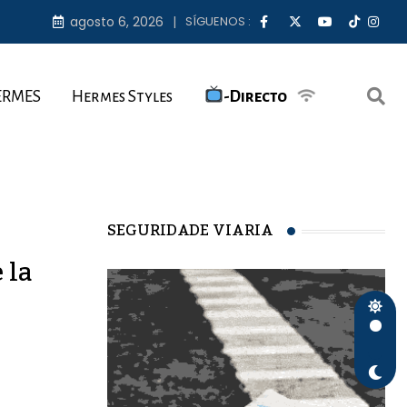
agosto 6, 2026
SÍGUENOS :
ERMES
Hermes Styles
-Directo
SEGURIDADE VIARIA
 la