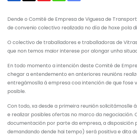
via
Email
Dende o Comité de Empresa de Viguesa de Transportes
de convenio colectivo realizada no día de hoxe pola 
O colectivo de traballadores e traballadoras de Vitra
que non temos maior interese por alongar unha situa
En todo momento a intención deste Comité de Empresa 
chegar a entendemento en anteriores reunións realiza
entregámoslla á empresa coa intención de que fose v
posible.
Con todo, xa desde a primeira reunión solicitámosll
e realizar posibles ofertas no marco da negociación.
documentación por parte da empresa, a disposición pa
demandando dende hai tempo) será positiva e dita d