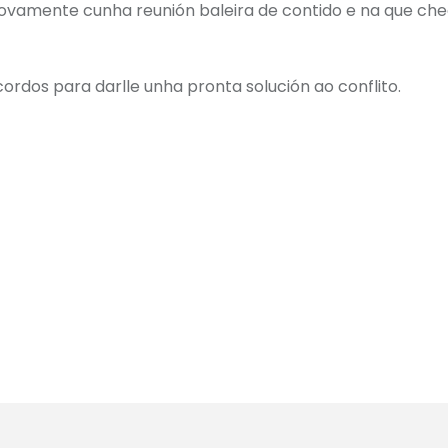
ovamente cunha reunión baleira de contido e na que che
cordos para darlle unha pronta solución ao conflito.