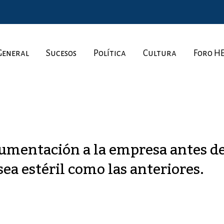
General
Sucesos
Política
Cultura
Foro H
cumentación a la empresa antes de
ea estéril como las anteriores.