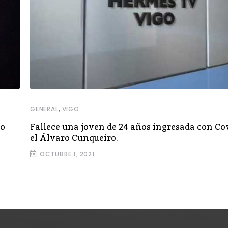
,
GENERAL
VIGO
go
Fallece una joven de 24 años ingresada con Co
el Álvaro Cunqueiro.
OCTUBRE 1, 2021