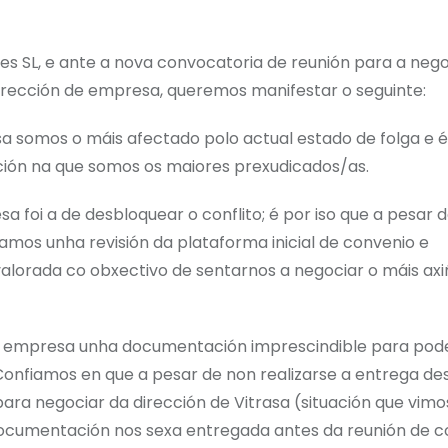
 SL, e ante a nova convocatoria de reunión para a nego
dirección de empresa, queremos manifestar o seguinte:
sa somos o máis afectado polo actual estado de folga e é
ción na que somos os maiores prexudicados/as.
foi a de desbloquear o conflito; é por iso que a pesar 
mos unha revisión da plataforma inicial de convenio e
alorada co obxectivo de sentarnos a negociar o máis axi
e á empresa unha documentación imprescindible para pode
 Confiamos en que a pesar de non realizarse a entrega de
ra negociar da dirección de Vitrasa (situación que vimo
ocumentación nos sexa entregada antes da reunión de c