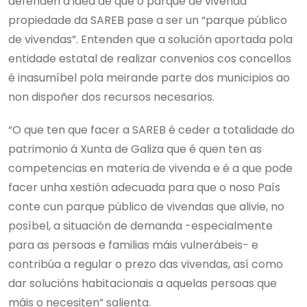
defenden a idea de que o parque de vivenda
propiedade da SAREB pase a ser un “parque público
de vivendas”. Entenden que a solución aportada pola
entidade estatal de realizar convenios cos concellos
é inasumíbel pola meirande parte dos municipios ao
non dispoñer dos recursos necesarios.
“O que ten que facer a SAREB é ceder a totalidade do
patrimonio á Xunta de Galiza que é quen ten as
competencias en materia de vivenda e é a que pode
facer unha xestión adecuada para que o noso País
conte cun parque público de vivendas que alivie, no
posíbel, a situación de demanda -especialmente
para as persoas e familias máis vulnerábeis- e
contribúa a regular o prezo das vivendas, así como
dar solucións habitacionais a aquelas persoas que
máis o necesiten” salienta.