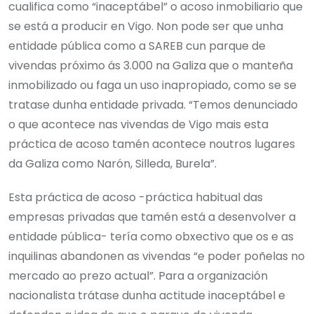
cualifica como “inaceptábel” o acoso inmobiliario que
se está a producir en Vigo. Non pode ser que unha
entidade pública como a SAREB cun parque de
vivendas próximo ás 3.000 na Galiza que o manteña
inmobilizado ou faga un uso inapropiado, como se se
tratase dunha entidade privada. “Temos denunciado
o que acontece nas vivendas de Vigo mais esta
práctica de acoso tamén acontece noutros lugares
da Galiza como Narón, Silleda, Burela”.
Esta práctica de acoso -práctica habitual das
empresas privadas que tamén está a desenvolver a
entidade pública- tería como obxectivo que os e as
inquilinas abandonen as vivendas “e poder poñelas no
mercado ao prezo actual”. Para a organización
nacionalista trátase dunha actitude inaceptábel e