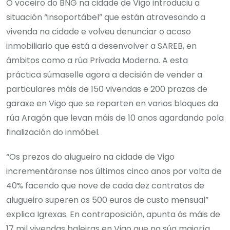
O voceiro do BNG na cidade de Vigo introduciu a
situación “insoportábel” que están atravesando a
vivenda na cidade e volveu denunciar o acoso
inmobiliario que está a desenvolver a SAREB, en
ámbitos como a rúa Privada Moderna. A esta
práctica súmaselle agora a decisión de vender a
particulares máis de 150 vivendas e 200 prazas de
garaxe en Vigo que se reparten en varios bloques da
rúa Aragón que levan máis de 10 anos agardando pola
finalización do inmóbel.
“Os prezos do alugueiro na cidade de Vigo
incrementáronse nos últimos cinco anos por volta de
40% facendo que nove de cada dez contratos de
alugueiro superen os 500 euros de custo mensual”
explica Igrexas. En contraposición, apunta ás máis de
17 mil vivendas baleiras en Vigo que na súa maioría