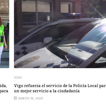
VIGO
ida,
Vigo refuerza el servicio de la Policía Local pa
 para
un mejor servicio a la ciudadanía
MARZO 16, 2023