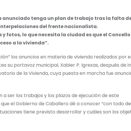
a anunciado tenga un plan de trabajo tras la falta d
nterpelaciones del frente nacionalista.
y fotos, lo que necesita la ciudad es que el Concello
eso a la vivienda”.
ión” los anuncios en materia de vivienda realizados por e
es su portavoz municipal, Xabier P. Igrexas, después de i
vatorio de la Vivienda, cuya puesta en marcha fue anunc
a ser los trabajos y los plazos de ejecución de este
ó que el Gobierno de Caballero dé a conocer “con todo det
uaciones tiene previsto desarrollar y cuáles son los obje