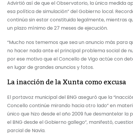
Advirtió así de que el Observatorio, la única medida 
esa política de simulación” del Gobierno local. Reco
continúa sin estar constituida legalmente, mientras 
un plazo mínimo de 27 meses de ejecución.
“Mucho nos tememos que sea un anuncio más para que
no hacer nada ante el principal problema social de n
por ese motivo que el Concello de Vigo actúe con det
en lugar de grandes anuncios y fotos.
La inacción de la Xunta como excusa
El portavoz municipal del BNG aseguró que la “inacció
Concello continúe mirando hacia otro lado” en materi
único que hizo desde el año 2009 fue desmantelar la 
el BNG desde el Gobierno gallego”, manifestó, cuestio
parcial de Navia.