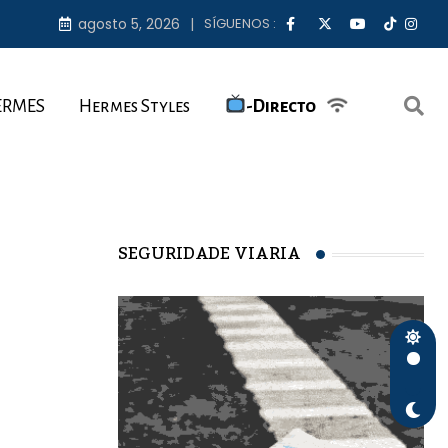
agosto 5, 2026
SÍGUENOS :
ERMES
Hermes Styles
-Directo
SEGURIDADE VIARIA