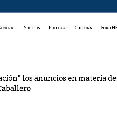
General
Sucesos
Política
Cultura
Foro H
ación” los anuncios en materia de
Caballero