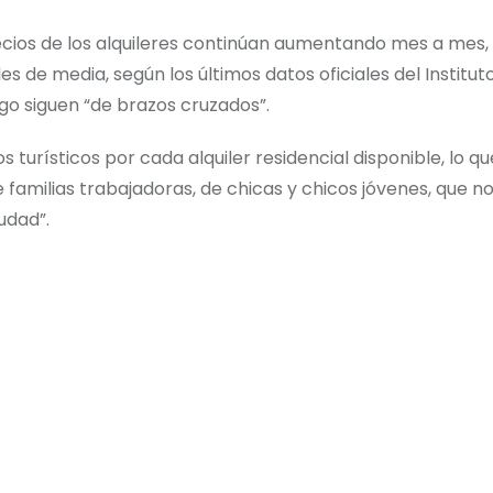
recios de los alquileres continúan aumentando mes a mes,
de media, según los últimos datos oficiales del Institut
ego siguen “de brazos cruzados”.
 turísticos por cada alquiler residencial disponible, lo qu
 de familias trabajadoras, de chicas y chicos jóvenes, que 
udad”.