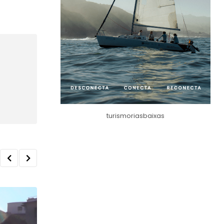
turismoriasbaixas