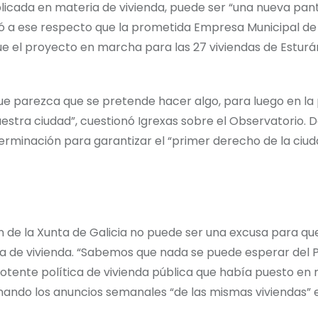
aplicada en materia de vivienda, puede ser “una nueva pan
rdó a ese respecto que la prometida Empresa Municipal de
que el proyecto en marcha para las 27 viviendas de Estur
 parezca que se pretende hacer algo, para luego en la 
uestra ciudad”, cuestionó Igrexas sobre el Observatorio
erminación para garantizar el “primer derecho de la ciu
n de la Xunta de Galicia no puede ser una excusa para que
a de vivienda. “Sabemos que nada se puede esperar del P
potente política de vivienda pública que había puesto e
nando los anuncios semanales “de las mismas viviendas” e