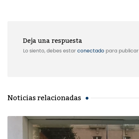
k
Email
Deja una respuesta
Lo siento, debes estar
conectado
para publicar
Noticias relacionadas