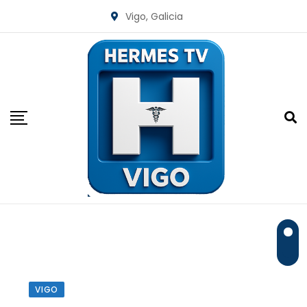
Skip
Vigo, Galicia
to
content
VIGO