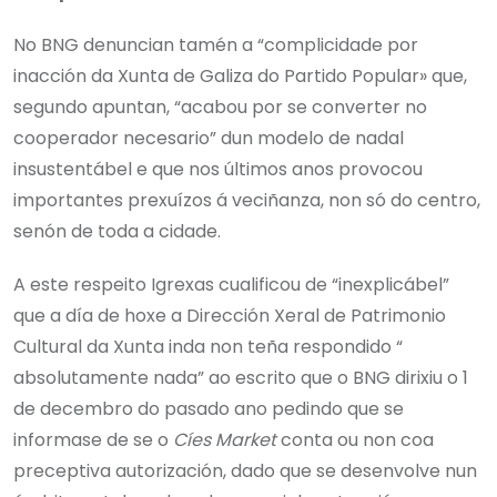
No BNG denuncian tamén a “complicidade por
inacción da Xunta de Galiza do Partido Popular» que,
segundo apuntan, “acabou por se converter no
cooperador necesario” dun modelo de nadal
insustentábel e que nos últimos anos provocou
importantes prexuízos á veciñanza, non só do centro,
senón de toda a cidade.
A este respeito Igrexas cualificou de “inexplicábel”
que a día de hoxe a Dirección Xeral de Patrimonio
Cultural da Xunta inda non teña respondido “
absolutamente nada” ao escrito que o BNG dirixiu o 1
de decembro do pasado ano pedindo que se
informase de se o
Cíes Market
conta ou non coa
preceptiva autorización, dado que se desenvolve nun