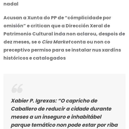
nadal
Acusan a Xunta do PP de “cómplicidade por
omisión” e critican que a Dirección Xeral de
Patrimonio Cultural inda non aclarou, despois de
dez meses, se o
Cíes Market
conta ou non co
preceptivo permiso para se instalar nus xardíns
históricos e catalogados
Xabier P. Igrexas: “O capricho de
Caballero de reducir a cidade durante
meses a un inseguro e inhabitábel
parque temático non pode estar por riba