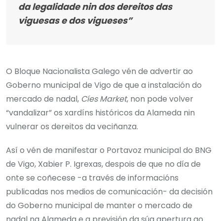
da legalidade nin dos dereitos das
viguesas e dos vigueses”
O Bloque Nacionalista Galego vén de advertir ao
Goberno municipal de Vigo de que a instalación do
mercado de nadal,
Cíes Market
, non pode volver
“vandalizar” os xardíns históricos da Alameda nin
vulnerar os dereitos da veciñanza.
Así o vén de manifestar o Portavoz municipal do BNG
de Vigo, Xabier P. Igrexas, despois de que no día de
onte se coñecese -a través de informacións
publicadas nos medios de comunicación- da decisión
do Goberno municipal de manter o mercado de
nadal na Alameda e a previsión da súa apertura ao