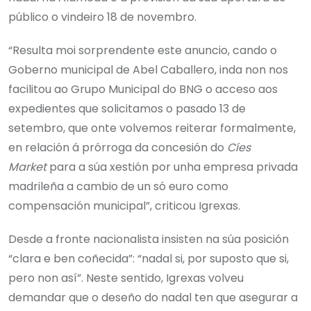
público o vindeiro 18 de novembro.
“Resulta moi sorprendente este anuncio, cando o
Goberno municipal de Abel Caballero, inda non nos
facilitou ao Grupo Municipal do BNG o acceso aos
expedientes que solicitamos o pasado 13 de
setembro, que onte volvemos reiterar formalmente,
en relación á prórroga da concesión do
Cíes
Market
para a súa xestión por unha empresa privada
madrileña a cambio de un só euro como
compensación municipal”, criticou Igrexas.
Desde a fronte nacionalista insisten na súa posición
“clara e ben coñecida”: “nadal si, por suposto que si,
pero non así”. Neste sentido, Igrexas volveu
demandar que o deseño do nadal ten que asegurar a