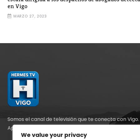
en Vigo
MARZO 27, 2023
Somos el canal de televisión que te conecta con Vigo.
Apostamos por la información y el entretenimiento.
We value your privacy