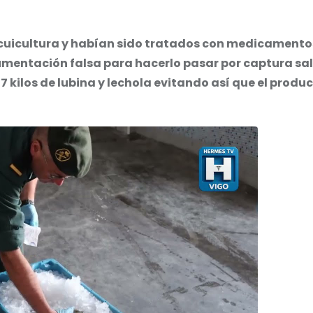
cuicultura y habían sido tratados con medicamentos
umentación falsa para hacerlo pasar por captura sa
7 kilos de lubina y lechola evitando así que el produ