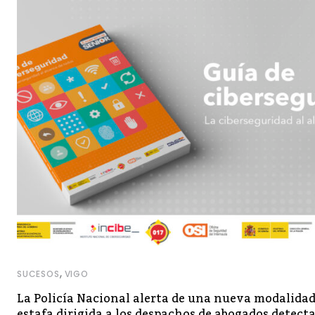
,
SUCESOS
VIGO
La Policía Nacional alerta de una nueva modalidad
estafa dirigida a los despachos de abogados detect