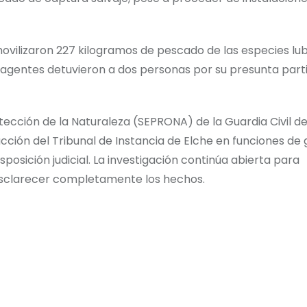
vilizaron 227 kilogramos de pescado de las especies lub
os agentes detuvieron a dos personas por su presunta part
tección de la Naturaleza (SEPRONA) de la Guardia Civil de
rucción del Tribunal de Instancia de Elche en funciones de 
posición judicial. La investigación continúa abierta para
 esclarecer completamente los hechos.