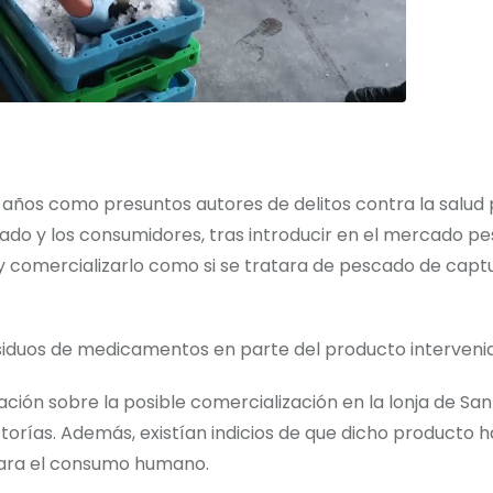
 años como presuntos autores de delitos contra la salud 
ado y los consumidores, tras introducir en el mercado p
y comercializarlo como si se tratara de pescado de capt
residuos de medicamentos en parte del producto interveni
mación sobre la posible comercialización en la lonja de San
orías. Además, existían indicios de que dicho producto h
para el consumo humano.