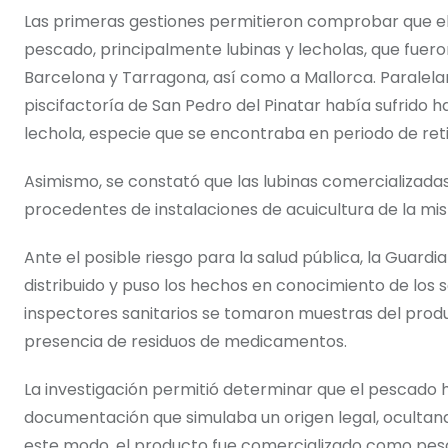
Las primeras gestiones permitieron comprobar que el
pescado, principalmente lubinas y lecholas, que fuero
Barcelona y Tarragona, así como a Mallorca. Paralela
piscifactoría de San Pedro del Pinatar había sufrido
lechola, especie que se encontraba en periodo de re
Asimismo, se constató que las lubinas comercializad
procedentes de instalaciones de acuicultura de la mi
Ante el posible riesgo para la salud pública, la Guardi
distribuido y puso los hechos en conocimiento de los 
inspectores sanitarios se tomaron muestras del produ
presencia de residuos de medicamentos.
La investigación permitió determinar que el pescado h
documentación que simulaba un origen legal, ocultand
este modo, el producto fue comercializado como pesc