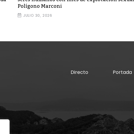
Polígono Marconi
JULIO 30, 2026
Directo
Portada