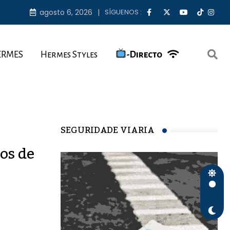
agosto 6, 2026
SÍGUENOS :
ERMES
Hermes Styles
-Directo
SEGURIDADE VIARIA
os de