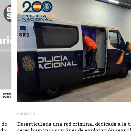
SUCESOS
 de
Desarticulada una red criminal dedicada a la t
ada
seres humanos con fines de explotación sexua