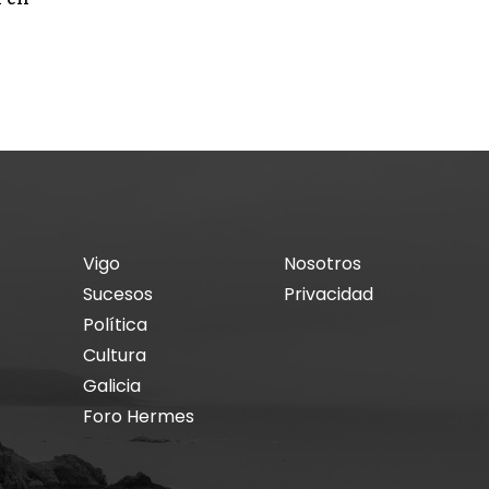
multitud de ciudadanos extranjeros irreg
MARZO 18, 2026
Vigo
Nosotros
Sucesos
Privacidad
Política
Cultura
Galicia
Foro Hermes