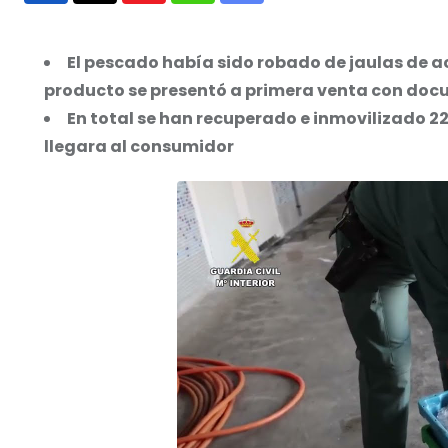
via
Email
El pescado había sido robado de jaulas de a
producto se presentó a primera venta con doc
En total se han recuperado e inmovilizado 22
llegara al consumidor