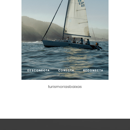
turismoriasbaixas