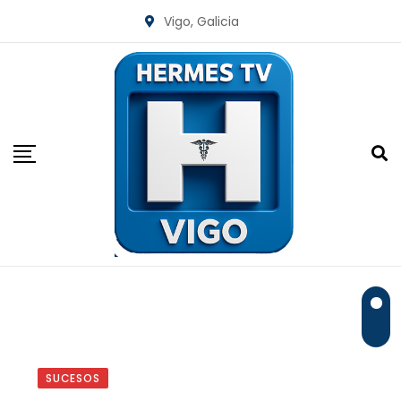
Skip
Vigo, Galicia
to
content
SUCESOS